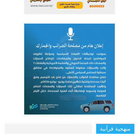
منهجية قرآنية