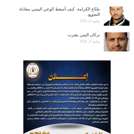
صُنّاع الكرامة: كيف أسقط الوعي اليمني معادلة
التجويع…
يوليو 21, 2026
بركان اليمن يقترب
يوليو 21, 2026