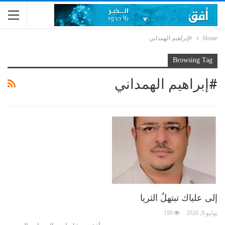
Home
#إبراهيم الهمداني
Browsing Tag
#إبراهيم الهمداني
إلى علياك تبتهلُ الثريا
يوليو 8, 2026
190