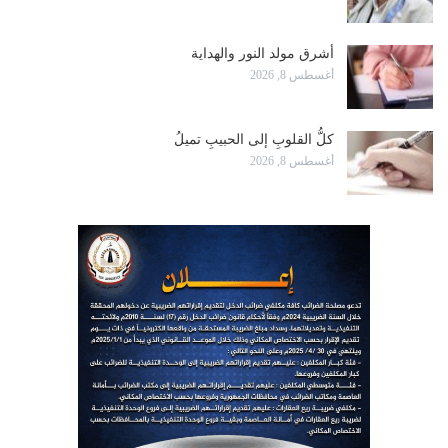
أشرق مولد النور والهداية
أغسطس 8, 2026
كلُّ القلوبِ إلى الحبيبِ تميلُ
أغسطس 8, 2026