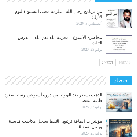
من برنامج رجال الله.. ملزمة معنى التسبيح (اليوم
الأول)
أغسطس 8, 2026
محاضرة الأسبوع – معرفة الله نعم الله – الدرس
الثالث…
يوليو 23, 2026
NEXT
PREV
اقتصاد
الذهب يستقر بعد الهبوط من ذروة أسبوعين وسط صعود
طاقة النفط…
يوليو 23, 2026
مؤشرات الطاقة ترتفع.. النفط يسجل مكاسب قياسية
ويصل لقمة 6…
يوليو 23, 2026