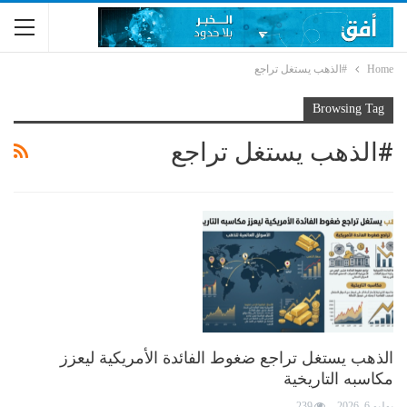
Home
#الذهب يستغل تراجع
Browsing Tag
#الذهب يستغل تراجع
الذهب يستغل تراجع ضغوط الفائدة الأمريكية ليعزز
مكاسبه التاريخية
يوليو 6, 2026
239