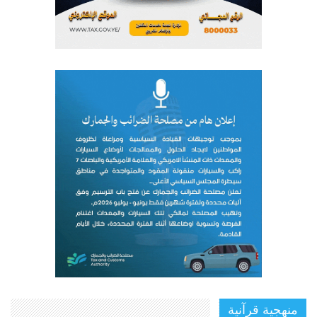
منهجية قرآنية