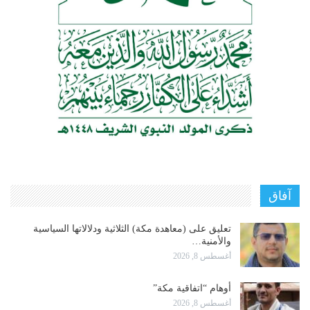
آفاق
تعليق على (معاهدة مكة) الثلاثية ودلالاتها السياسية
والأمنية…
أغسطس 8, 2026
أوهام “اتفاقية مكة”
أغسطس 8, 2026