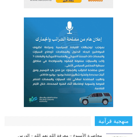
منهجية قرآنية
محاضرة الأسبوع – معرفة الله نعم الله – الدرس