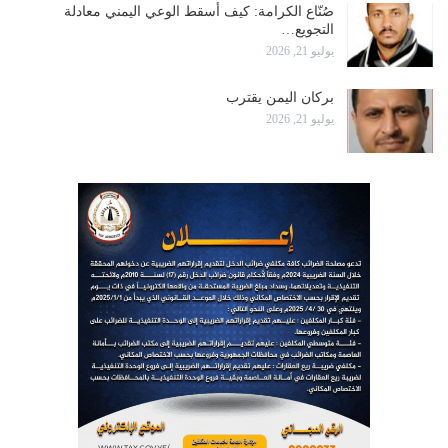
صُنّاع الكرامة: كيف أسقط الوعي اليمني معادلة
التجويع…
يوليو 21, 2026
بركان اليمن يقترب
يوليو 21, 2026