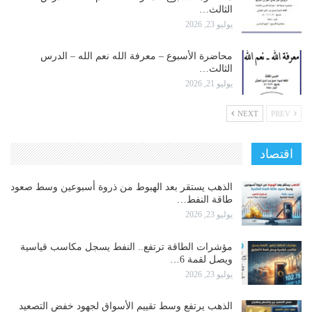
الثالث…
يوليو 23, 2026
محاضرة الأسبوع – معرفة الله نعم الله – الدرس
الثالث…
يوليو 21, 2026
NEXT
PREV
اقتصاد
الذهب يستقر بعد الهبوط من ذروة أسبوعين وسط صعود
طاقة النفط…
يوليو 23, 2026
مؤشرات الطاقة ترتفع.. النفط يسجل مكاسب قياسية
ويصل لقمة 6…
يوليو 23, 2026
الذهب يرتفع وسط تقييم الأسواق لجهود خفض التصعيد