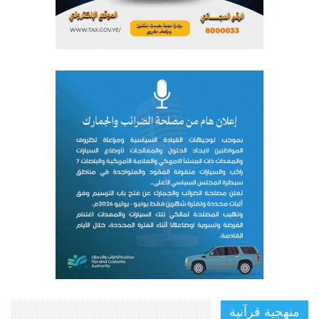
منهجية قرآنية