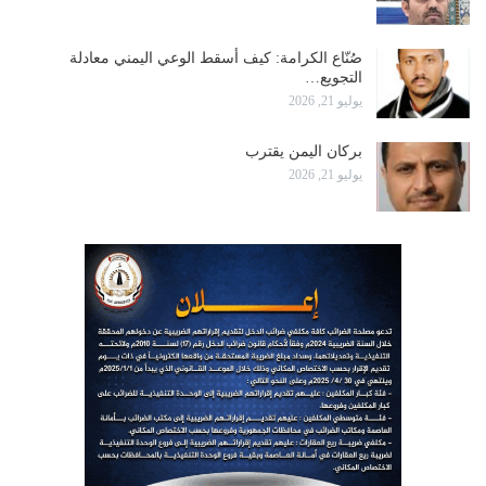
صُنّاع الكرامة: كيف أسقط الوعي اليمني معادلة
التجويع…
يوليو 21, 2026
بركان اليمن يقترب
يوليو 21, 2026