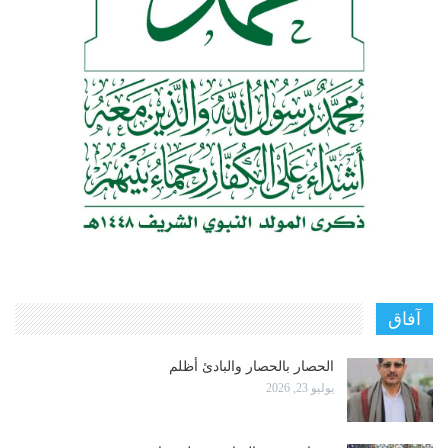
آفاق
الحصار بالحصار والبادئ أظلم
يوليو 23, 2026