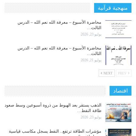
منهجية قرآنية
محاضرة الأسبوع – معرفة الله نعم الله – الدرس
الثالث…
يوليو 23, 2026
محاضرة الأسبوع – معرفة الله نعم الله – الدرس
الثالث…
يوليو 21, 2026
NEXT
PREV
اقتصاد
الذهب يستقر بعد الهبوط من ذروة أسبوعين وسط صعود
طاقة النفط…
يوليو 23, 2026
مؤشرات الطاقة ترتفع.. النفط يسجل مكاسب قياسية