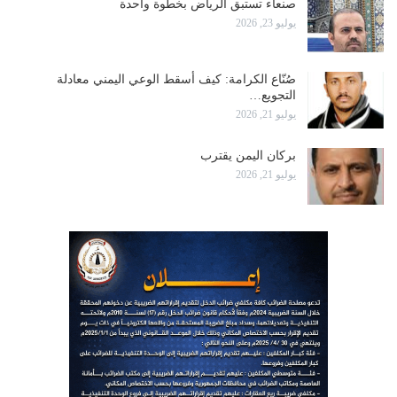
صنعاء تستبق الرياض بخطوة واحدة
يوليو 23, 2026
صُنّاع الكرامة: كيف أسقط الوعي اليمني معادلة
التجويع…
يوليو 21, 2026
بركان اليمن يقترب
يوليو 21, 2026