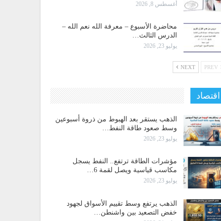
أغسطس 8, 2026
محاضرة الأسبوع – معرفة الله نعم الله –
الدرس الثالث…
يوليو 23, 2026
NEXT
PREV
اقتصاد
الذهب يستقر بعد الهبوط من ذروة أسبوعين
وسط صعود طاقة النفط…
يوليو 23, 2026
مؤشرات الطاقة ترتفع.. النفط يسجل
مكاسب قياسية ويصل لقمة 6…
يوليو 23, 2026
الذهب يرتفع وسط تقييم الأسواق لجهود
خفض التصعيد بين واشنطن…