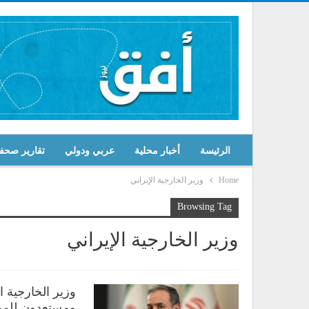
الرئيسة
أخبار محلية
عربي ودولي
تقارير صحف
Home
وزير الخارجية الإيراني
Browsing Tag
وزير الخارجية الإيراني
وزير الخارجية ا
ومستعدون للمو