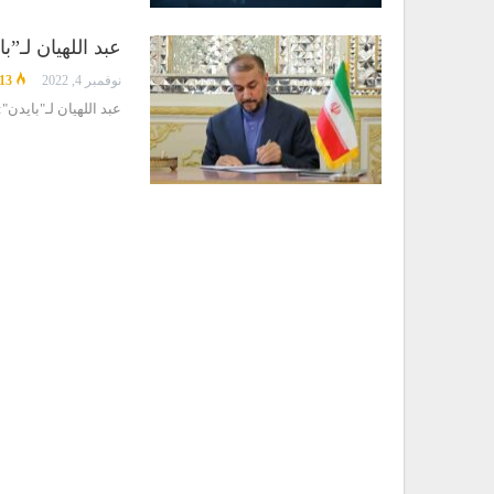
عبد اللهيان لـ
نوفمبر 4, 2022
13
عبد اللهيان لـ"بايد