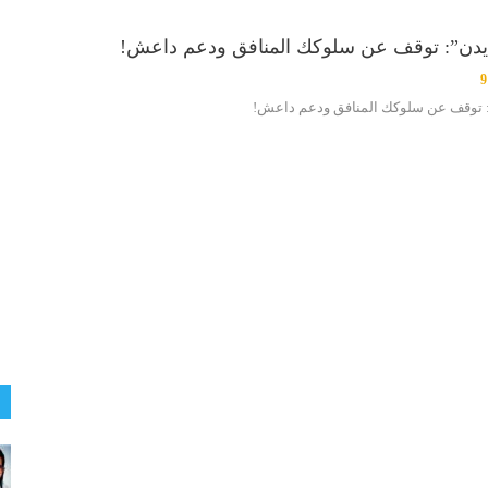
”بايدن”: توقف عن سلوكك المنافق ودعم داعش!
9
ن": توقف عن سلوكك المنافق ودعم داعش!