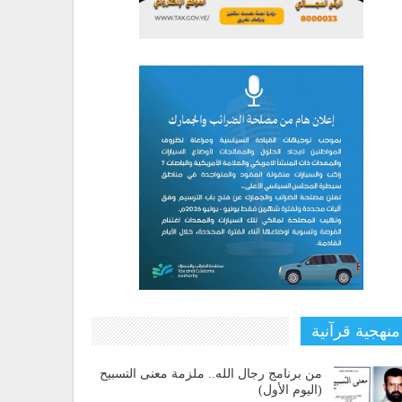
منهجية قرآنية
من برنامج رجال الله.. ملزمة معنى التسبيح
(اليوم الأول)