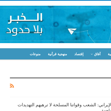
ية
آفاق
إقتصاد
منهجية قرآنية
منوعات
لإيراني: الشعب وقواتنا المسلحة لا ترهبهم التهديدات
اجهة