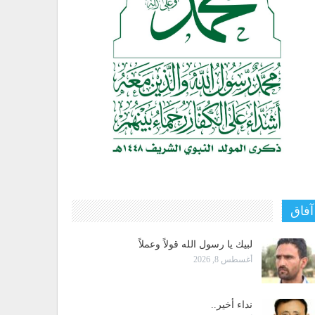
آفاق
لبيك يا رسول الله قولاً وعملاً
أغسطس 8, 2026
نداء أخير..