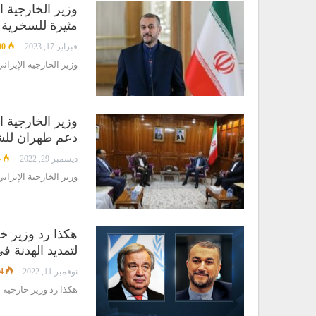
وزير الخارجية 
مثيرة للسخرية
فبراير 17, 2023
00
وزير الخارجية الإيرا
وزير الخارجية 
دعم طهران للش
ديسمبر 29, 2022
4
وزير الخارجية الإير
هكذا رد وزير خ
لتمديد الهدنة ف
نوفمبر 11, 2022
4
هكذا رد وزير خارجية 