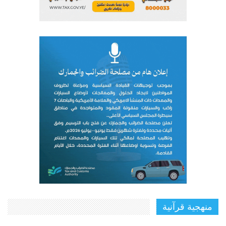
منهجية قرآنية