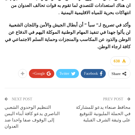
ان هناك استعدادات للتصدي لما تقوم به قوات تحالف العدوان من
انتهاكات بحرية للمياه الاقليمية اليمنية .
وأكد في تصريح لـ” سبأ ” أن أبطال الجيش والأمن واللجان الشعبية
لن يألوا جهدا في تنفيذ المهام الوطنية الموكلة اليهم في الدفاع عن
الوطن والذود عن المكاسب والمنجزات وحماية السلم الاجتماعي في
كافة ارجاء الوطن.
638
Google+
Twitter
Facebook
Share
NEXT POST
PREV POST
محافظ صنعاء يدعو للمشاركة
التنظيم الوحدوي الشعبي
في الحملة المليونية للتوقيع
الناصري يدعو كافة أبناء اليمن
على وثيقة الشرف القبلية
إلى الوقوف صفا واحدا ضد
العدوان