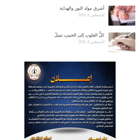
أشرق مولد النور والهداية
أغسطس 8, 2026
كلُّ القلوبِ إلى الحبيبِ تميلُ
أغسطس 8, 2026