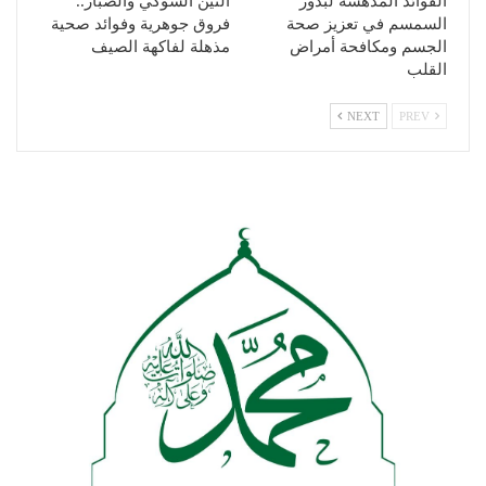
الفوائد المدهشة لبذور
التين الشوكي والصبار..
السمسم في تعزيز صحة
فروق جوهرية وفوائد صحية
الجسم ومكافحة أمراض
مذهلة لفاكهة الصيف
القلب
NEXT
PREV