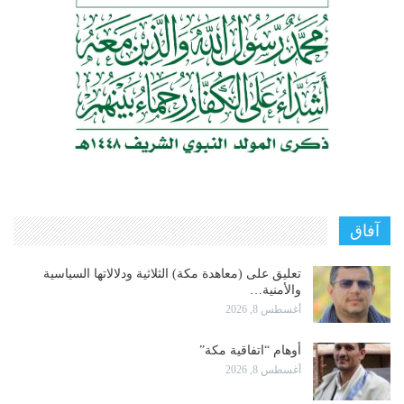
آفاق
تعليق على (معاهدة مكة) الثلاثية ودلالاتها السياسية
والأمنية…
أغسطس 8, 2026
أوهام “اتفاقية مكة”
أغسطس 8, 2026