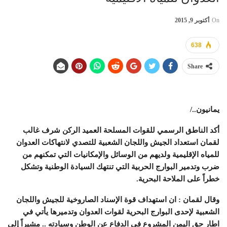
On
أكتوبر 9, 2015
638
Share
يمانيون../
أكد الناطق الرسمي للقوات المسلحة العميد الركن شرف غالب
لقمان استعداد الجيش واللجان الشعبية للتصدي لانتهاكات العدوان
للمياه الإقليمية ولديهم من الوسائل والإمكانيات التي تمكنهم من
ضرب وتدمير البوارج الحربية التي تنتهك السيادة الوطنية وتشكل
خطراً على الملاحة البحرية.
وقال لقمان : ان استهداف قوة الإسناد الصاروخية للجيش واللجان
الشعبية لإحدى البوارج البحرية لقوات العدوان وتدميرها يأتي في
اطار حق اليمن المشروع في الدفاع عن الوطن وسيادته .. مشيراً إلى