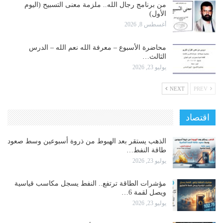
من برنامج رجال الله.. ملزمة معنى التسبيح (اليوم
الأول)
أغسطس 8, 2026
محاضرة الأسبوع – معرفة الله نعم الله – الدرس
الثالث…
يوليو 23, 2026
NEXT
PREV
اقتصاد
الذهب يستقر بعد الهبوط من ذروة أسبوعين وسط صعود
طاقة النفط…
يوليو 23, 2026
مؤشرات الطاقة ترتفع.. النفط يسجل مكاسب قياسية
ويصل لقمة 6…
يوليو 23, 2026