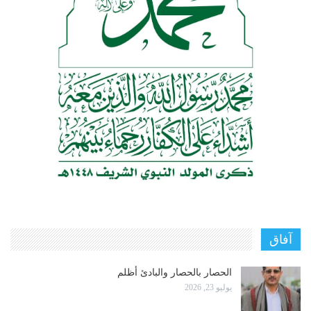
آفاق
الحصار بالحصار والبادئ أظلم
يوليو 23, 2026