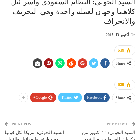
السيد الحوثي: النظام السعودي واسرائيل
كلاهما وجهان لعملة واحدة وهي التحريف
والانحراف
On
أكتوبر 13, 2015
639
Share
639
Google+
Twitter
Facebook
Share
NEXT POST
PREV POST
السيد الحوثي: 14 اكتوبر من
السيد الحوثي: امريكا بكل قوتها
ذكريات العز والحرية للشعب
وسيطرتها واسرائيل والنظام