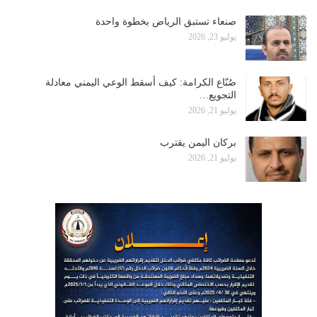
صنعاء تستبق الرياض بخطوة واحدة
يوليو 23, 2026
صُنّاع الكرامة: كيف أسقط الوعي اليمني معادلة
التجويع…
يوليو 21, 2026
بركان اليمن يقترب
يوليو 21, 2026