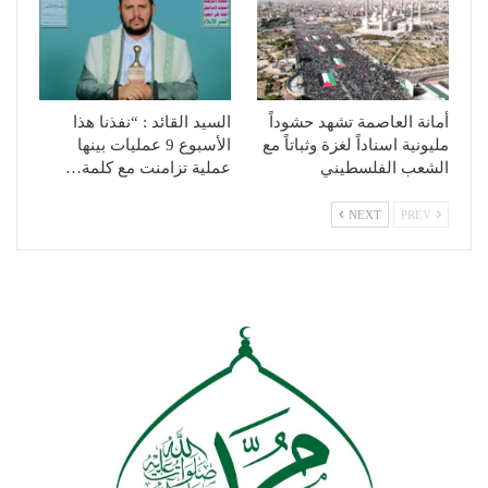
أمانة العاصمة تشهد حشوداً
السيد القائد : “نفذنا هذا
مليونية اسناداً لغزة وثباتاً مع
الأسبوع 9 عمليات بينها
الشعب الفلسطيني
عملية تزامنت مع كلمة…
NEXT
PREV