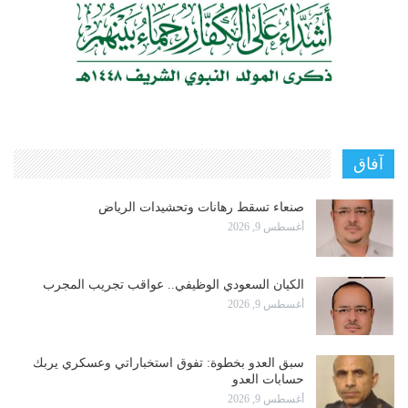
آفاق
صنعاء تسقط رهانات وتحشيدات الرياض
أغسطس 9, 2026
الكيان السعودي الوظيفي.. عواقب تجريب المجرب
أغسطس 9, 2026
سبق العدو بخطوة: تفوق استخباراتي وعسكري يربك
حسابات العدو
أغسطس 9, 2026