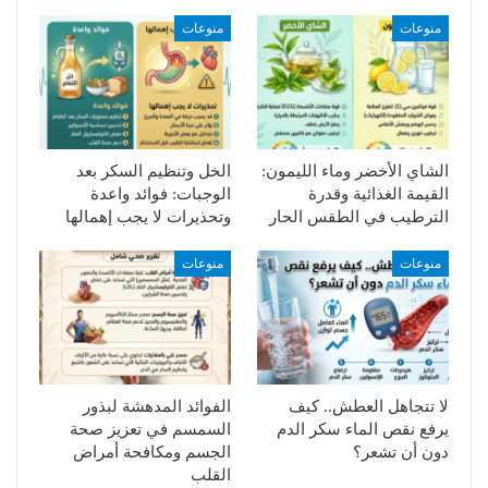
منوعات
منوعات
الشاي الأخضر وماء الليمون:
الخل وتنظيم السكر بعد
القيمة الغذائية وقدرة
الوجبات: فوائد واعدة
الترطيب في الطقس الحار
وتحذيرات لا يجب إهمالها
منوعات
منوعات
لا تتجاهل العطش.. كيف
الفوائد المدهشة لبذور
يرفع نقص الماء سكر الدم
السمسم في تعزيز صحة
دون أن تشعر؟
الجسم ومكافحة أمراض
القلب