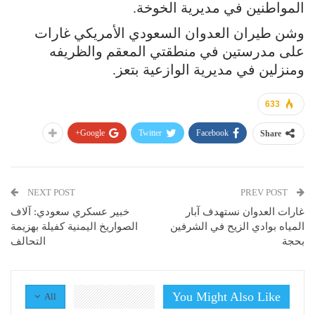
المواطنين في مديرية الخوخة.
وشن طيران العدوان السعودي الأمريكي غارات
على مدرستين في منطقتي المعقم والظريفه
ومنزلين في مديرية الوازعية بتعز.
633
Google+
Twitter
Facebook
Share
NEXT POST
PREV POST
غارات العدوان نستهدف آبار
خبير عسكري سعودي: آلاف
المياه بوادي الزيح في الشرفين
الصواريخ اليمنية كفيلة بهزيمة
بحجة
التحالف
You Might Also Like
All