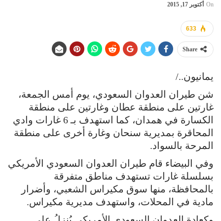
On
أكتوبر 17, 2015
633
Share
يمانيون../
شن طيران العدوان السعودي، يوم أمس الجمعة،
غارتين على منطقة عطان وغارتين على منطقة
الكسارة في همدان، كما استهدف بـ 6 غارات وادي
المحاقرة بمديرية سنحان وغارة أخرى على منطقة
المرحة بالسواد.
وفي البيضاء قام طيران العدوان السعودي الأمريكي
بسلسلة غارات تستهدف مناطق متفرقة
بالمحافظة، منها سوق مكيراس الشعبي، وأضرار
مادية في المحلات، واستهدف مديرية مكيراس.
وكعادة العدوان السعودي الأمريكي يُنزلُ على