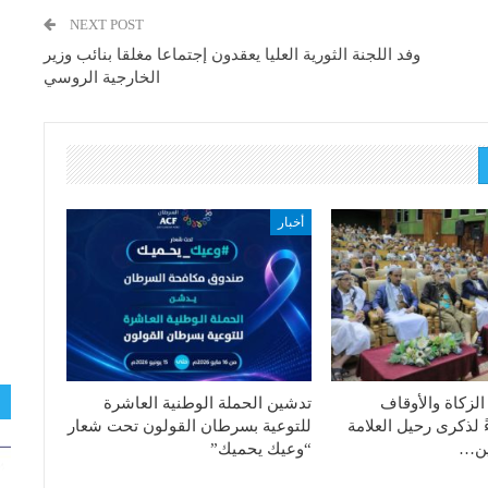
NEXT POST
وفد اللجنة الثورية العليا يعقدون إجتماعا مغلقا بنائب وزير
الخارجية الروسي
أخبار
الزكاة والأوقاف
تدشين الحملة الوطنية العاشرة
ً لذكرى رحيل العلامة
للتوعية بسرطان القولون تحت شعار
دين…
“وعيك يحميك”