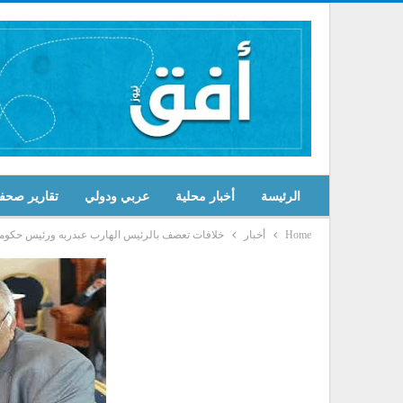
الرئيسة
أخبار محلية
عربي ودولي
تقارير صحف
Home
أخبار
خلافات تعصف بالرئيس الهارب عبدربه ورئيس حكومت