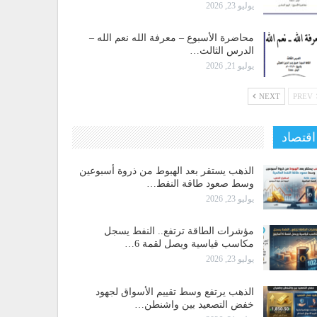
يوليو 23, 2026
محاضرة الأسبوع – معرفة الله نعم الله –
الدرس الثالث…
يوليو 21, 2026
NEXT
PREV
اقتصاد
الذهب يستقر بعد الهبوط من ذروة أسبوعين
وسط صعود طاقة النفط…
يوليو 23, 2026
مؤشرات الطاقة ترتفع.. النفط يسجل
مكاسب قياسية ويصل لقمة 6…
يوليو 23, 2026
الذهب يرتفع وسط تقييم الأسواق لجهود
خفض التصعيد بين واشنطن…