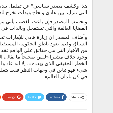
هذا وكشف مصدر سياسي” عن تململ يبديه ا
التي تتزايد بين هادي وبحاح وبدأت تخرج للع
وبحسب المصدر فإن باعث الغضب يأتي من ت
القضايا العالقة والتي تستفحل وبالذات في
وأضاف المصدر ان زيارة هادي للإمارات تحم
السياق وفيما تعود ناطق الحكومة المستقيل
من الأخبار التي هي حقائق على الواقع فق
وجود خلاف مشيرا «ليس صحيحاً ما يقال، الك
الخطر الحقيقي الذي يهدده ». إلا انه عاد 
شيء فهو تباين في وجهات النظر فقط يتعلق
في كل بلدان العالم».
Google+
Twitter
Facebook
Share