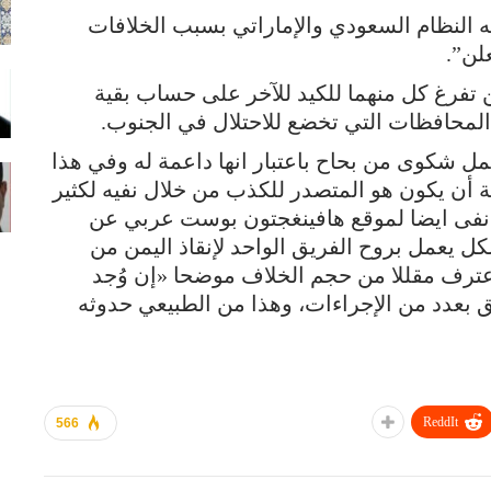
لنظام السعودي والإماراتي بسبب الخلافات
لن”.
فرغ كل منهما للكيد للآخر على حساب بقية
 المحافظات التي تخضع للاحتلال في الجنوب.
ل شكوى من بحاح باعتبار انها داعمة له وفي هذا
ة أن يكون هو المتصدر للكذب من خلال نفيه لكثير
د نفى ايضا لموقع هافينغجتون بوست عربي عن
ل يعمل بروح الفريق الواحد لإنقاذ اليمن من
واعترف مقللا من حجم الخلاف موضحا «إن وُجد
 بعدد من الإجراءات، وهذا من الطبيعي حدوثه
ReddIt
566