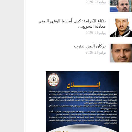
يوليو 23, 2026
صُنّاع الكرامة: كيف أسقط الوعي اليمني
معادلة التجويع…
يوليو 21, 2026
بركان اليمن يقترب
يوليو 21, 2026