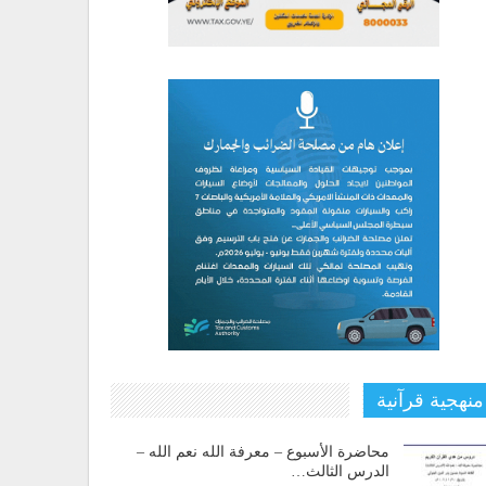
منهجية قرآنية
محاضرة الأسبوع – معرفة الله نعم الله –
الدرس الثالث…