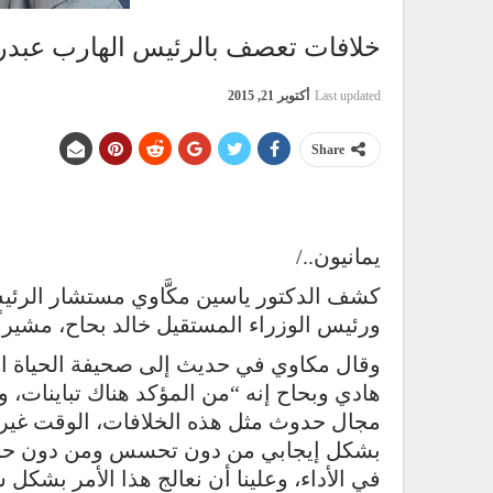
خلافات تعصف بالرئيس الهارب عبدر
Last updated
أكتوبر 21, 2015
Share
يمانيون../
كشف الدكتور ياسين مكَّاوي مستشار الرئيس
ورئيس الوزراء المستقيل خالد بحاح، مشيراً
وقال مكاوي في حديث إلى صحيفة الحياة اللن
هادي وبحاح إنه “من المؤكد هناك تباينات، وع
مجال حدوث مثل هذه الخلافات، الوقت غير 
بشكل إيجابي من دون تحسس ومن دون حرج
في الأداء، وعلينا أن نعالج هذا الأمر بشكل 