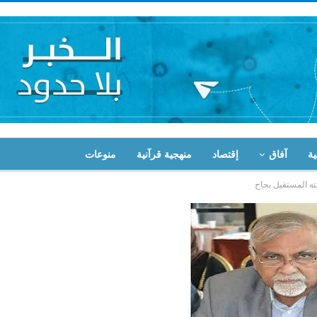
ية
آفاق
إقتصاد
منهجية قرآنية
منوعات
ه المستقيل بحاح