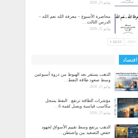
يوليو 23, 2026
محاضرة الأسبوع – معرفة الله نعم الله –
الدرس الثالث…
يوليو 21, 2026
NEXT
PREV
اقتصاد
الذهب يستقر بعد الهبوط من ذروة أسبوعين
وسط صعود طاقة النفط…
يوليو 23, 2026
مؤشرات الطاقة ترتفع.. النفط يسجل
مكاسب قياسية ويصل لقمة 6…
يوليو 23, 2026
الذهب يرتفع وسط تقييم الأسواق لجهود
خفض التصعيد بين واشنطن…