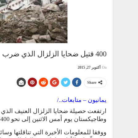
400 قتيل ضحايا الزلزال الذي ضرب باكستان وأفغانستان
On
أكتوبر 27, 2015
Share
يمانيون – متابعات../
ارتفعت حصيلة ضحايا الزلزال العنيف الذي
وطاجيكستان يوم أمس الاثنين إلى نحو 400 قتيل، ناهيك عن مئات الجرحى.