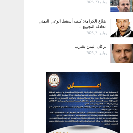
يوليو 23, 2026
صُنّاع الكرامة: كيف أسقط الوعي اليمني
معادلة التجويع…
يوليو 21, 2026
بركان اليمن يقترب
يوليو 21, 2026