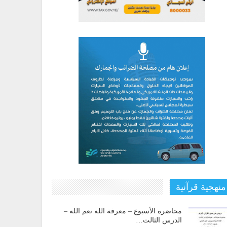
منهجية قرآنية
محاضرة الأسبوع – معرفة الله نعم الله –
الدرس الثالث…