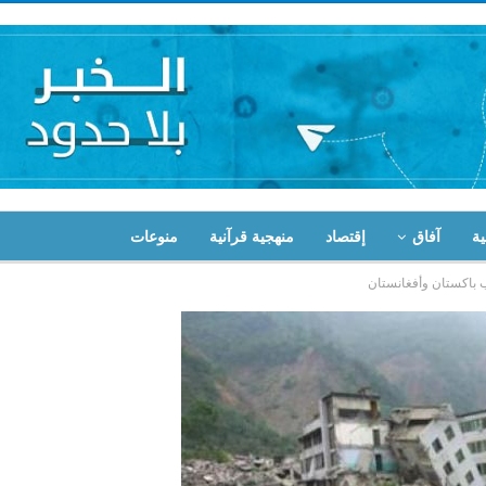
ية
آفاق
إقتصاد
منهجية قرآنية
منوعات