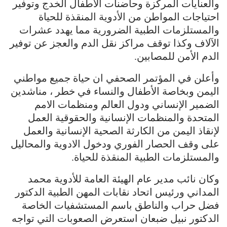
والعنايات المركزة وحاضنات الأطفال الخدج وتوفير
احتياجات المواطن من الأدوية المنقذة للحياة
والمستلزمات الطبية الضرورية مما يهدد عشرات
الآلاف وكذا توقف مراكز نقل الدم والعجز عن توفير
الدم الأمن للمصابين.
وأعلن في المؤتمر الصحفي ان حياة جميع مواطني
اليمن وبخاصة الأطفال والنساء في خطر ، مناشدين
الضمير الإنساني ودول العالم ومنظمات الامم
المتحدة والمنظمات الإنسانية والحقوقية العمل
لإنقاذ اليمن من الكارثة الصحية الإنسانية والعمل
على وقف الحصار الفوري ودخول الادوية والمحاليل
والمستلزمات الطبية المنقذة للحياة.
وكان نائب مدير عام الهيئة العامة للأدوية محمد
المداني ورئيس اتحاد نقابات المهن الطبية الدكتور
فضل حراب والناطق باسم المستشفيات الخاصة
الدكتور نبيل ضبعان استعرض الصعوبات التي تواجه