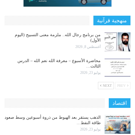
منهجية قرآنية
من برنامج رجال الله.. ملزمة معنى التسبيح (اليوم
الأول)
أغسطس 8, 2026
محاضرة الأسبوع – معرفة الله نعم الله – الدرس
الثالث…
يوليو 23, 2026
NEXT
PREV
اقتصاد
الذهب يستقر بعد الهبوط من ذروة أسبوعين وسط صعود
طاقة النفط…
يوليو 23, 2026