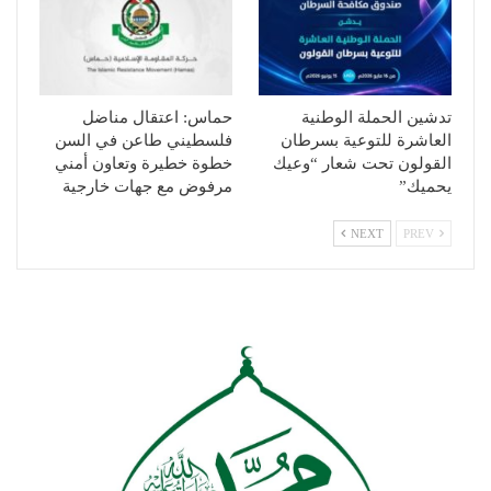
تدشين الحملة الوطنية
حماس: اعتقال مناضل
العاشرة للتوعية بسرطان
فلسطيني طاعن في السن
القولون تحت شعار “وعيك
خطوة خطيرة وتعاون أمني
يحميك”
مرفوض مع جهات خارجية
NEXT
PREV