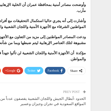
وأوضحت مصادر أمنية بمحافظة عمران أن الخلية الإرهابية
مأرب.
وأشارت إلى أنه يجري حاليا استكمال التحقيقات مع أفراد ال
المواطنين الشرفاء مع الأجهزة الأمنية واللجان الشعبية 
ودعت المصادر المواطنين إلى مزيد من التعاون مع الأجهزة
مشبوهة لتلك العناصر الإرهابية ليتم ضبطها وبما من شأنه 
مؤكدة أن الأجهزة الأمنية واللجان الشعبية لن تألوا جهداً
والمواطن.
Google+
Twitter
Facebook
Share
PREV POST
الحدود :أبطال الجيش واللجان الشعبية يقصفون عدداً من
المواقع السعودية في نجران وجيزان وعسير