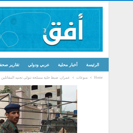
الرئيسة
أخبار محلية
عربي ودولي
تقارير صحف
Home
منوعات
عمران: ضبط خلية مسلحة تتولى تجنيد المقاتلين 