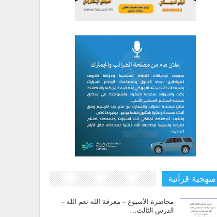
منهجية قرآنية
محاضرة الأسبوع – معرفة الله نعم الله –
الدرس الثالث…