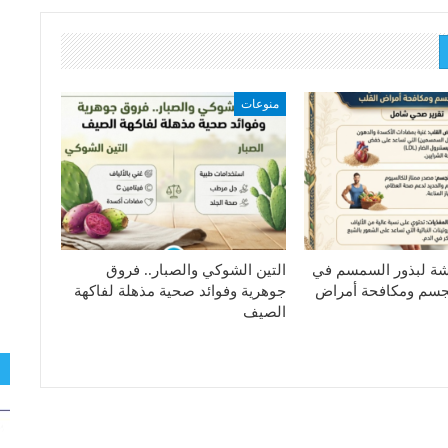
منوعات
هشة لبذور السمسم في
التين الشوكي والصبار.. فروق
جسم ومكافحة أمراض
جوهرية وفوائد صحية مذهلة لفاكهة
الصيف