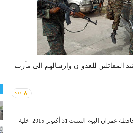
 المقاتلين للعدوان وارسالهم الى مأرب
532
ضبطت الأجهزة الأمنية واللجان الشعبية بمحافظة عمران اليوم السبت 31 أكتوبر 2015 خلية