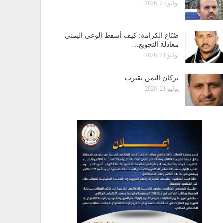
يوليو 23, 2026
صُنّاع الكرامة: كيف أسقط الوعي اليمني
معادلة التجويع…
يوليو 21, 2026
بركان اليمن يقترب
يوليو 21, 2026