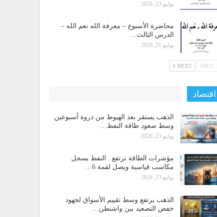
يوليو 23, 2026
محاضرة الأسبوع – معرفة الله نعم الله –
الدرس الثالث…
يوليو 21, 2026
NEXT
PREV
اقتصاد
الذهب يستقر بعد الهبوط من ذروة أسبوعين
وسط صعود طاقة النفط…
يوليو 23, 2026
مؤشرات الطاقة ترتفع.. النفط يسجل
مكاسب قياسية ويصل لقمة 6…
يوليو 23, 2026
الذهب يرتفع وسط تقييم الأسواق لجهود
خفض التصعيد بين واشنطن…