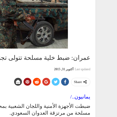
عمران: ضبط خلية مسلحة تتولى تجنيد
Last updated
أكتوبر 31, 2015
Share
يمانيون../
مسلحة من مرتزقة العدوان السعودي.