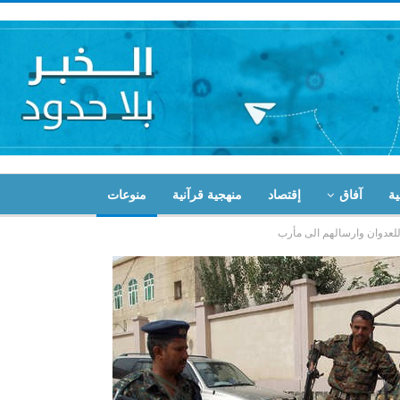
ية
آفاق
إقتصاد
منهجية قرآنية
منوعات
للعدوان وارسالهم الى مأرب