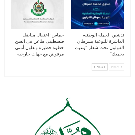
تدشين الحملة الوطنية
حماس: اعتقال مناضل
العاشرة للتوعية بسرطان
فلسطيني طاعن في السن
القولون تحت شعار “وعيك
خطوة خطيرة وتعاون أمني
يحميك”
مرفوض مع جهات خارجية
NEXT
PREV