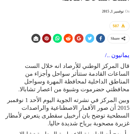
On
نوفمبر 1, 2015
587
Share
يمانيون ../
قال المركز الوطني للأرصاد انه خلال الست
الساعات القادمة ستتأثر سواحل وأجزاء من
المناطق الداخلية لمحافظة المهرة وسواحل
محافظتي حضرموت وشبوة من اعصار تشابالا.
وبين المركز في نشرته الجوية اليوم الأحد 1 نوفمبر
2015 أن صور الأقمار الاصطناعية والراصدات
السطحية توضح بان أرخبيل سقطرى يتعرض لأمطار
غزيرة مصحوبة برياح شديدة حاليا.