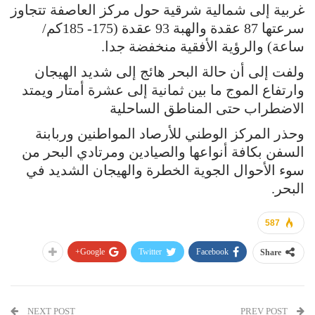
غربية إلى شمالية شرقية حول مركز العاصفة تتجاوز
سرعتها 87 عقدة والهبة 93 عقدة (175- 185كم/
ساعة) والرؤية الأفقية منخفضة جدا.
ولفت إلى أن حالة البحر هائج إلى شديد الهيجان
وارتفاع الموج ما بين ثمانية إلى عشرة أمتار ويمتد
الاضطراب حتى المناطق الساحلية
وحذر المركز الوطني للأرصاد المواطنين وربابنة
السفن بكافة أنواعها والصيادين ومرتادي البحر من
سوء الأحوال الجوية الخطرة والهيجان الشديد في
البحر.
587
Google+
Twitter
Facebook
Share
NEXT POST
PREV POST