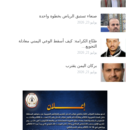
صنعاء تستبق الرياض بخطوة واحدة
يوليو 23, 2026
صُنّاع الكرامة: كيف أسقط الوعي اليمني معادلة
التجويع…
يوليو 21, 2026
بركان اليمن يقترب
يوليو 21, 2026