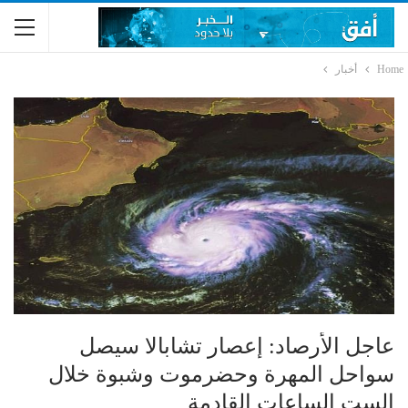
Home
أخبار
عاجل الأرصاد: إعصار تشابالا سيصل
سواحل المهرة وحضرموت وشبوة خلال
الست الساعات القادمة