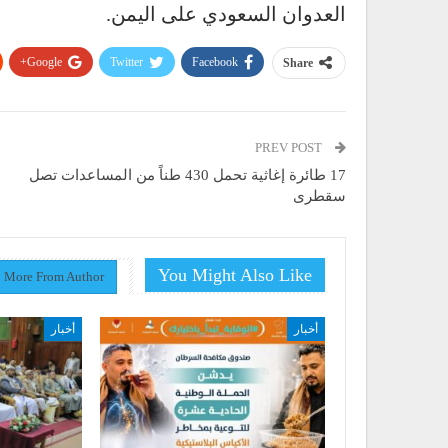
العدوان السعودي على اليمن.
Google+
Twitter
Facebook
Share
PREV POST
17 طائرة إغاثية تحمل 430 طناً من المساعدات تصل
سقطرى
You Might Also Like
More From Author
أخبار
أخبار