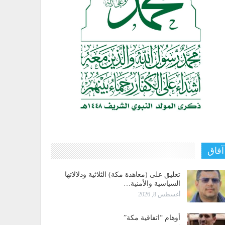
آفاق
تعليق على (معاهدة مكة) الثلاثية ودلالاتها
السياسية والأمنية…
أغسطس 8, 2026
أوهام “اتفاقية مكة”