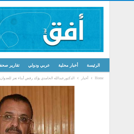
الرئيسة
أخبار محلية
عربي ودولي
تقارير صحف
Home
أخبار
الدكتورعبدالله الحامدي يؤكد رفض أبناء تعز للعدوان