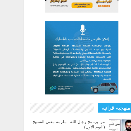
منهجية قرآنية
من برنامج رجال الله.. ملزمة معنى التسبيح
(اليوم الأول)