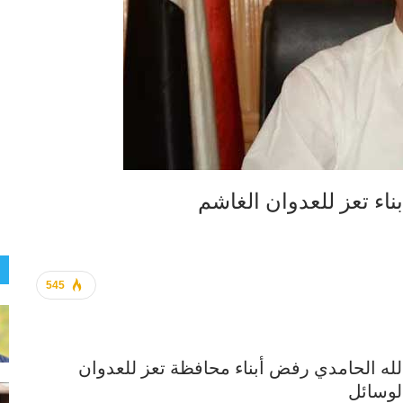
ناء تعز للعدوان الغاشم
545
 الله الحامدي رفض أبناء محافظة تعز للعدوان
لوسائل