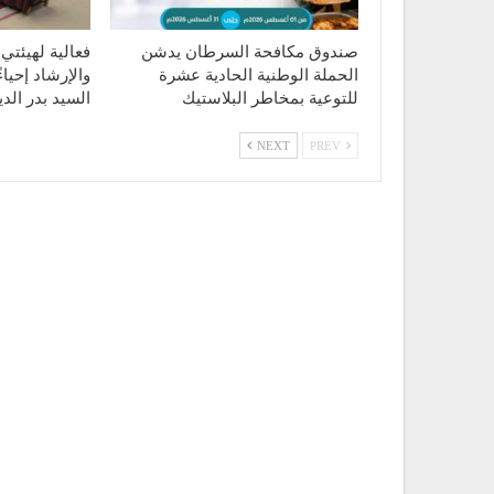
صندوق مكافحة السرطان يدشن
فعالية لهيئتي 
الحملة الوطنية الحادية عشرة
والإرشاد إحياء
للتوعية بمخاطر البلاستيك
السيد بدر ال
NEXT
PREV