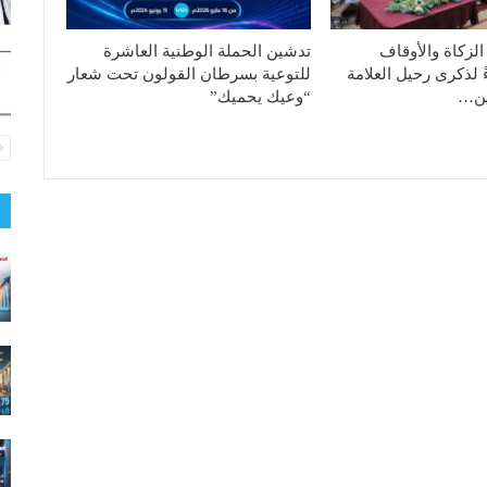
الزكاة والأوقاف
تدشين الحملة الوطنية العاشرة
ً لذكرى رحيل العلامة
للتوعية بسرطان القولون تحت شعار
دين…
“وعيك يحميك”