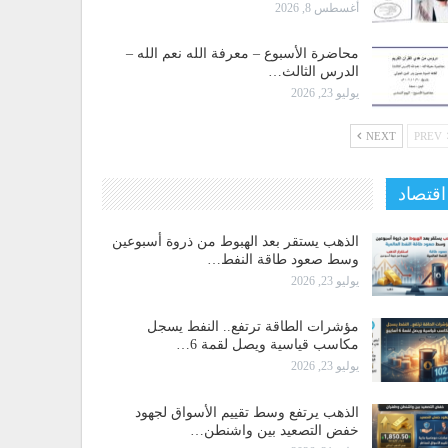
أغسطس 8, 2026
محاضرة الأسبوع – معرفة الله نعم الله –
الدرس الثالث…
يوليو 23, 2026
NEXT
PREV
اقتصاد
الذهب يستقر بعد الهبوط من ذروة أسبوعين
وسط صعود طاقة النفط…
يوليو 23, 2026
مؤشرات الطاقة ترتفع.. النفط يسجل
مكاسب قياسية ويصل لقمة 6…
يوليو 23, 2026
الذهب يرتفع وسط تقييم الأسواق لجهود
خفض التصعيد بين واشنطن…