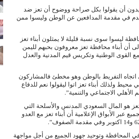
يريدون أن يقولوا بكل صراحة ووضوح أن تعز ضد
لقدم في مقدمة المدافعين عن الوطن وليسوا ممن
افظة ليسوا سوى نسبة قليلة لا يمثلون أبناء تعز
 إلى أن أبناء محافظة تعز معروفون بحبهم لليمن
 مع القوى الوطنية وتكريس قيم المدنية والعدل
ي اتجاه التفريط بالوطن وهو مخطئ فالمشاركون
 محيط ولذلك أبناء تعز اتوا ليقولوا نعم للدفاع
الأهلي الاجتماعي والتنمية”.
تعز هو المال السعودي المدنس والأسلحة التي
عبر الأبواق الإعلامية أن أبناء تعز مع العدو
 في المحافظة وتوحيد جهود الجميع من أجل مواجهة