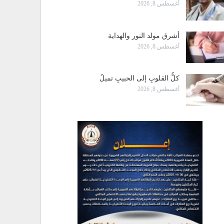
أغسطس 8, 2026
أشرق مولد النور والهداية
أغسطس 8, 2026
كلُّ القلوبِ إلى الحبيبِ تميلُ
أغسطس 8, 2026