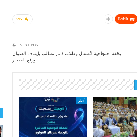
ReddIt
545
NEXT POST
وقفة احتجاجية لأطفال وطلاب ذمار تطالب بإيقاف العدوان
ورفع الحصار
أخبار