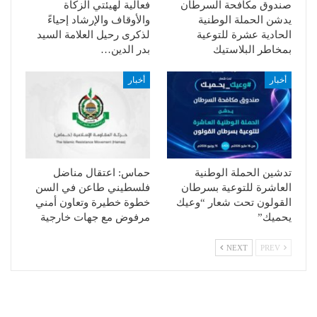
صندوق مكافحة السرطان
فعالية لهيئتي الزكاة
يدشن الحملة الوطنية
والأوقاف والإرشاد إحياءً
الحادية عشرة للتوعية
لذكرى رحيل العلامة السيد
بمخاطر البلاستيك
بدر الدين…
أخبار
أخبار
تدشين الحملة الوطنية
حماس: اعتقال مناضل
العاشرة للتوعية بسرطان
فلسطيني طاعن في السن
القولون تحت شعار “وعيك
خطوة خطيرة وتعاون أمني
يحميك”
مرفوض مع جهات خارجية
NEXT
PREV