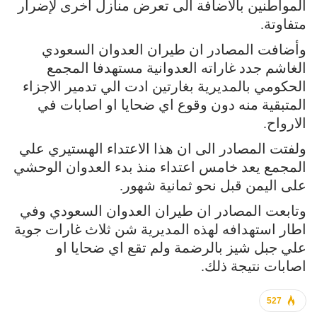
المواطنين بالاضافة الى تعرض منازل اخرى لإضرار
متفاوتة.
وأضافت المصادر ان طيران العدوان السعودي
الغاشم جدد غاراته العدوانية مستهدفا المجمع
الحكومي بالمديرية بغارتين ادت الي تدمير الاجزاء
المتبقية منه دون وقوع اي ضحايا او اصابات في
الارواح.
ولفتت المصادر الى ان هذا الاعتداء الهستيري علي
المجمع يعد خامس اعتداء منذ بدء العدوان الوحشي
على اليمن قبل نحو ثمانية شهور.
وتابعت المصادر ان طيران العدوان السعودي وفي
اطار استهدافه لهذه المديرية شن ثلاث غارات جوية
علي جبل شيز بالرضمة ولم تقع اي ضحايا او
اصابات نتيجة ذلك.
527