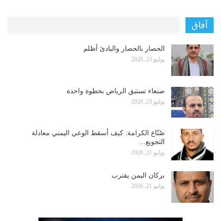
آفاق
الحصار بالحصار والبادئ أظلم
يوليو 23, 2026
صنعاء تستبق الرياض بخطوة واحدة
يوليو 23, 2026
صُنّاع الكرامة: كيف أسقط الوعي اليمني معادلة
التجويع…
يوليو 21, 2026
بركان اليمن يقترب
يوليو 21, 2026