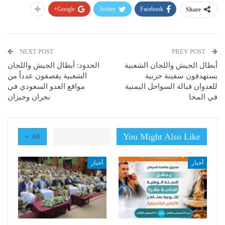
Google+
Twitter
Facebook
Share
NEXT POST
PREV POST
أبطال الجيش واللجان الشعبية
الحدود: أبطال الجيش واللجان
يستهدفون سفينة حربية
الشعبية يقصفون عدداً من
للعدوان قبالة السواحل اليمنية
مواقع العدو السعودي في
في المخا
نجران وجيزان
You Might Also Like
All
أخبار
أخبار