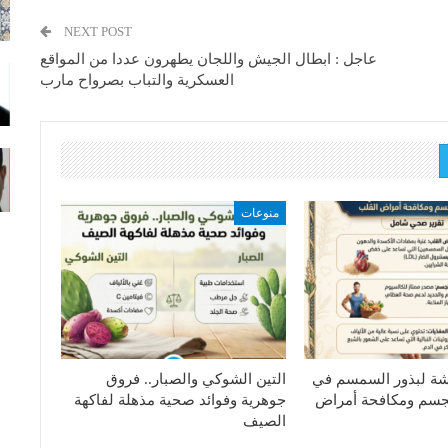
NEXT POST
عاجل : ابطال الجيش واللجان يطهرون عددا من المواقع
العسكرية والتباب بصرواح مارب
منوعات
هشة لبذور السمسم في
التين الشوكي والصبار.. فروق
جسم ومكافحة أمراض
جوهرية وفوائد صحية مذهلة لفاكهة
الصيف