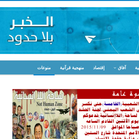
ية
آفاق
إقتصاد
منهجية قرآنية
منوعات