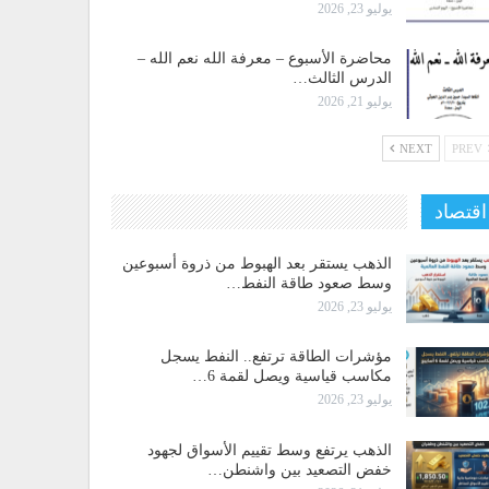
يوليو 23, 2026
محاضرة الأسبوع – معرفة الله نعم الله –
الدرس الثالث…
يوليو 21, 2026
NEXT
PREV
اقتصاد
الذهب يستقر بعد الهبوط من ذروة أسبوعين
وسط صعود طاقة النفط…
يوليو 23, 2026
مؤشرات الطاقة ترتفع.. النفط يسجل
مكاسب قياسية ويصل لقمة 6…
يوليو 23, 2026
الذهب يرتفع وسط تقييم الأسواق لجهود
خفض التصعيد بين واشنطن…