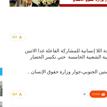
537
للا إنسانية للمشاركة الفاعلة غدا الاثنين
الوقفة الاحتجاجية الشعبية الخامسة حتي نكسر الحصار
تين الجنوبي،جوار وزارة حقوق الإنسان ..
ReddIt
537