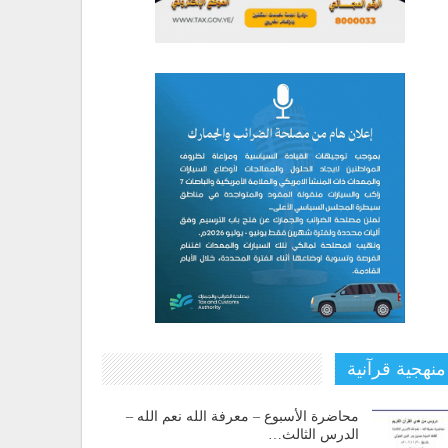
منهجية قرآنية
محاضرة الأسبوع – معرفة الله نعم الله –
الدرس الثالث…