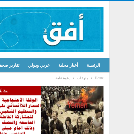
الرئيسة
أخبار محلية
عربي ودولي
تقارير صحف
Home
منوعات
دعوة عامة