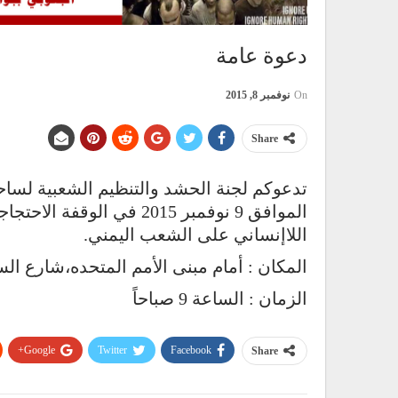
دعوة عامة
On
نوفمبر 8, 2015
Share
تدعوكم لجنة الحشد والتنظيم الشعبية لساحة ا
الموافق 9 نوفمبر 2015 في 
اللاإنساني على الشعب اليمني.
المكان : أمام مبنى الأمم المتحده،شارع الس
الزمان : الساعة 9 صباحاً
Google+
Twitter
Facebook
Share