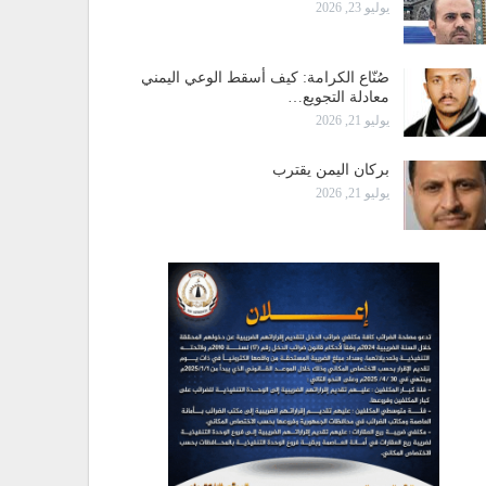
يوليو 23, 2026
صُنّاع الكرامة: كيف أسقط الوعي اليمني
معادلة التجويع…
يوليو 21, 2026
بركان اليمن يقترب
يوليو 21, 2026