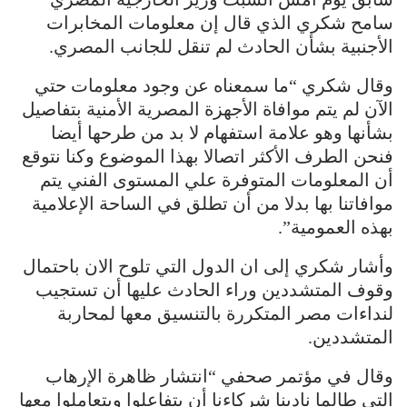
سامح شكري الذي قال إن معلومات المخابرات
الأجنبية بشأن الحادث لم تنقل للجانب المصري.
وقال شكري “ما سمعناه عن وجود معلومات حتي
الآن لم يتم موافاة الأجهزة المصرية الأمنية بتفاصيل
بشأنها وهو علامة استفهام لا بد من طرحها أيضا
فنحن الطرف الأكثر اتصالا بهذا الموضوع وكنا نتوقع
أن المعلومات المتوفرة علي المستوى الفني يتم
موافاتنا بها بدلا من أن تطلق في الساحة الإعلامية
بهذه العمومية”.
وأشار شكري إلى ان الدول التي تلوح الان باحتمال
وقوف المتشددين وراء الحادث عليها أن تستجيب
لنداءات مصر المتكررة بالتنسيق معها لمحاربة
المتشددين.
وقال في مؤتمر صحفي “انتشار ظاهرة الإرهاب
التي طالما نادينا شركاءنا أن يتفاعلوا ويتعاملوا معها