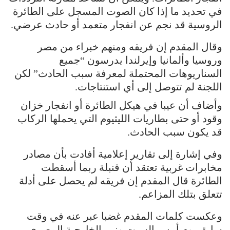
في تحديد ما إذا كان الصوت المسجل على الطائرة
الروسية قد نجم عن انفجار متعمد أو حادث عرضي.
وقال المقدم إن فريقه ومنهم خبراء من مصر
وروسيا وألمانيا وإيرلندا يدرسون “جميع
السناريوهات المحتملة لمعرفة سبب الحادث” لكن
اللجنة لم تتوصل إلى أي استنتاجات.
وأضاف أن عيبا في هيكل الطائرة أو انفجار خزان
وقود أو حتى بطاريات الليثيوم التي يحملها الركاب
قد يكون سبب الحادث.
وفي إشارة إلى تقارير إعلامية أفادت بأن مصادر
مخابرات غربية تعتقد أن قنبلة ربما أسقطت
الطائرة قال المقدم إن فريقه لم يحصل على أدلة
تتعلق بتلك المزاعم.
وعكست كلمات المقدم غضبا عبر عنه في وقت
سابق يوم أمس السبت وزير الخارجية المصري