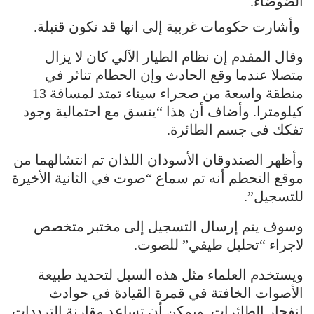
الضوضاء.
وأشارت حكومات غربية إلى انها قد تكون قنبلة.
وقال المقدم إن نظام الطيار الآلي كان لا يزال
متصلا عندما وقع الحادث وإن الحطام تناثر في
منطقة واسعة من صحراء سيناء تمتد لمسافة 13
كيلومترا. وأضاف أن هذا “يتسق مع احتمالية وجود
تفكك فى جسم الطائرة.
وأظهر الصندوقان الأسودان اللذان تم انتشالهما من
موقع التحطم أنه تم سماع “صوت في الثانية الأخيرة
للتسجيل”.
وسوف يتم إرسال التسجيل إلى مختبر متخصص
لاجراء “تحليل طيفي” للصوت.
ويستخدم العلماء مثل هذه السبل لتحديد طبيعة
الأصوات الخافتة في قمرة القيادة في حوادث
انفجار الطائرات. ويمكن أن تساعد مقارنة الترددات