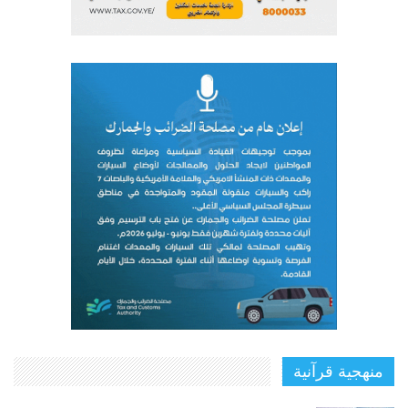
منهجية قرآنية