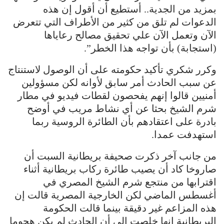
بمزيد من الجدية.. أستطيع أن أقول إن هذه
الدعوات لم تلق من كثير من الأطراف التي تتعرض
الآن وتعمل الآن علي تحقيق مصالح رعاياها
(استجابة) بأن تواجه هذا الخطر”.
وكرر شكري تأكيد حكومته على أن الوصول لاستنتاج
عن سبب الحادث أمر سابق لأوانه لكن مسؤولين
أمنيين قالوا إنهم يفحصون لقطات فيديو في مطار
شرم الشيخ بحثا عن أي نشاط مريب في أوضح
بادرة على اعتقادهم بأن الطائرة الروسية ربما
استهدفت عمدا.
من جانب آخر ذكرت صحيفة بريطانية السبت أن
صاروخا كاد أن يصيب طائرة ركاب بريطانية أثناء
اقترابها من منتجع شرم الشيخ المصري في
أغسطس الماضي لكن الخارجية المصرية قالت إن
هذه المزاعم غير دقيقة بينما قالت الحكومة
البريطانية إنها خلصت إلى أن الحادث لم يكن هجوما