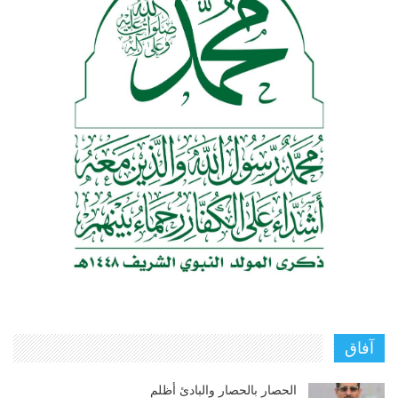
آفاق
الحصار بالحصار والبادئ أظلم