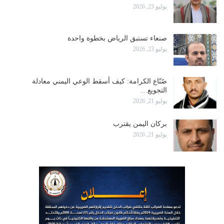
يوليو 23, 2026
صنعاء تستبق الرياض بخطوة واحدة
يوليو 23, 2026
صُنّاع الكرامة: كيف أسقط الوعي اليمني معادلة
التجويع…
يوليو 21, 2026
بركان اليمن يقترب
يوليو 21, 2026