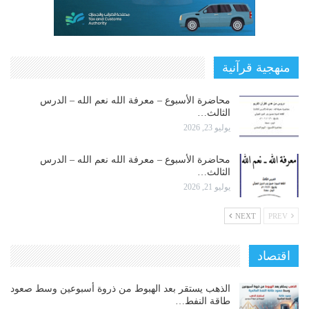
منهجية قرآنية
محاضرة الأسبوع – معرفة الله نعم الله – الدرس
الثالث…
يوليو 23, 2026
محاضرة الأسبوع – معرفة الله نعم الله – الدرس
الثالث…
يوليو 21, 2026
NEXT
PREV
اقتصاد
الذهب يستقر بعد الهبوط من ذروة أسبوعين وسط صعود
طاقة النفط…