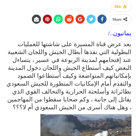
584
Share
يمانيون../
بعد عرض قناة المسيرة على شاشتها للعمليات
البطولية التي نفذها أبطال الجيش واللجان الشعبية
عند إقتحامهم لمدينة الربوعة في عسير ، يتساءل
البعض كيف أستطاع الجيش واللجان دخول المدينة
بإمكانياتهم المتواضعة وكيف أستطاعوا الصمود
والتقدم أمام الإمكانيات المتطورة للجيش السعودي
بطائراتة وأسلحتة الحرارية والتحالف القوي الذي
يقاتل إلى جانبة ، وكم ضحايا سقطوا من المهاجمين
، وهل هناك أسرى من الجيش السعودي أم لا؟؟؟