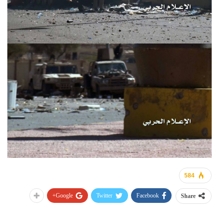
584
Google+
Twitter
Facebook
Share