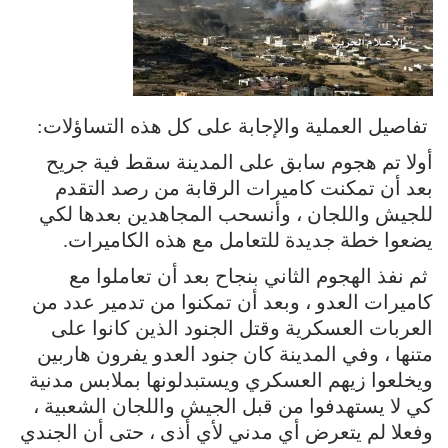
تفاصيل العملية والإجابة على كل هذه التساؤلات:
أولا تم هجوم سابق على المدينة سقط فية جريح
بعد أن تمكنت كاميرات الرقابة من رصد التقدم
للجيش واللجان ، وأنسحب المجاهدين بعدها لكي
يضعوا خطة جديدة للتعامل مع هذه الكاميرات.
ثم نفذ الهجوم الثاني بنجاح بعد أن تعاملوا مع
كاميرات العدو ، وبعد أن تمكنوا من تدمير عدد من
العربات العسكرية وقتل الجنود الذين كانوا على
متنها ، وفي المدينة كان جنود العدو يفرون هاربين
ويخلعوا زيهم العسكري ويستبدلونها بملابس مدنية
كي لا يستهدفوا من قبل الجيش واللجان الشعبية ،
وفعلا لم يتعرض أي مدني لأي أذى ، حتى أن الجندي