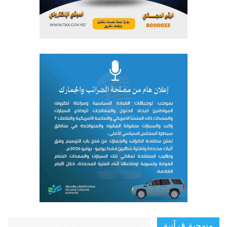
منهجية قرآنية