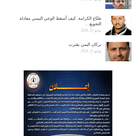
صُنّاع الكرامة: كيف أسقط الوعي اليمني معادلة
التجويع…
يوليو 21, 2026
بركان اليمن يقترب
يوليو 21, 2026