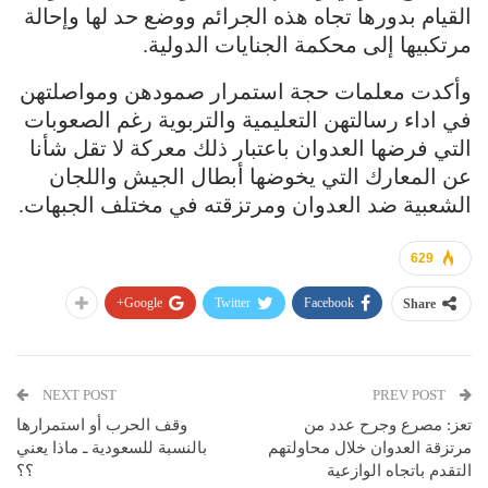
القيام بدورها تجاه هذه الجرائم ووضع حد لها وإحالة
مرتكبيها إلى محكمة الجنايات الدولية.
وأكدت معلمات حجة استمرار صمودهن ومواصلتهن
في اداء رسالتهن التعليمية والتربوية رغم الصعوبات
التي فرضها العدوان باعتبار ذلك معركة لا تقل شأنا
عن المعارك التي يخوضها أبطال الجيش واللجان
الشعبية ضد العدوان ومرتزقته في مختلف الجبهات.
629
Google+
Twitter
Facebook
Share
NEXT POST
PREV POST
تعز: مصرع وجرح عدد من
وقف الحرب أو استمرارها
مرتزقة العدوان خلال محاولتهم
بالنسبة للسعودية ـ ماذا يعني
التقدم باتجاه الوازعية
؟؟