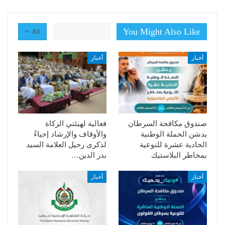
You Might Also Like
All
أخبار
أخبار
صندوق مكافحة السرطان
فعالية لهيئتي الزكاة
يدشن الحملة الوطنية
والأوقاف والإرشاد إحياءً
الحادية عشرة للتوعية
لذكرى رحيل العلامة السيد
بمخاطر البلاستيك
بدر الدين…
أخبار
أخبار