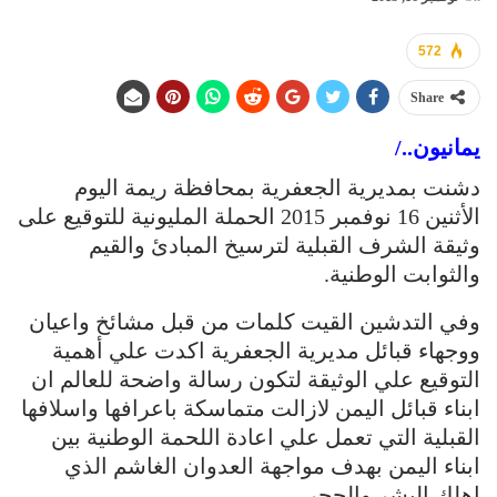
572
Share
يمانيون../
دشنت بمديرية الجعفرية بمحافظة ريمة اليوم
الأثنين 16 نوفمبر 2015 الحملة المليونية للتوقيع على
وثيقة الشرف القبلية لترسيخ المبادئ والقيم
والثوابت الوطنية.
وفي التدشين القيت كلمات من قبل مشائخ واعيان
ووجهاء قبائل مديرية الجعفرية اكدت علي أهمية
التوقيع علي الوثيقة لتكون رسالة واضحة للعالم ان
ابناء قبائل اليمن لازالت متماسكة باعرافها واسلافها
القبلية التي تعمل علي اعادة اللحمة الوطنية بين
ابناء اليمن بهدف مواجهة العدوان الغاشم الذي
اهلك البشر والحجر.