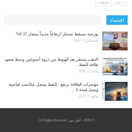
NEXT
PREV
اقتصاد
بورصة مسقط تسجل ارتفاعاً جديداً بمعدل 0.37%
أغسطس 9, 2026
الذهب يستقر بعد الهبوط من ذروة أسبوعين وسط صعود
طاقة النفط…
يوليو 23, 2026
مؤشرات الطاقة ترتفع.. النفط يسجل مكاسب قياسية
ويصل لقمة 6…
يوليو 23, 2026
© 2026 - أفق نيوز. All Rights Reserved.