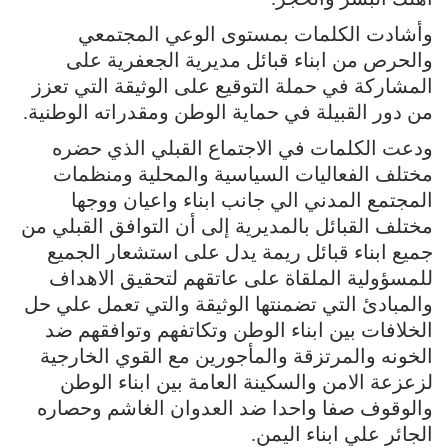
وأشادت الكلمات بمستوى الوعي المجتمعي
والحرص من ابناء قبائل مديرية الجعفرية على
المشاركة في حملة التوقيع على الوثيقة التي تعزز
من دور القبيلة في حماية الوطن ومقدراته الوطنية.
ودعت الكلمات في الاجتماع القبلي الذي حضره
مختلف الفعاليات السياسية والمحلية ومنظمات
المجتمع المدني الي جانب ابناء واعيان ووجها
مختلف القبائل بالمديرية إلى أن التوافق القبلي من
جميع ابناء قبائل ريمة يدل على استشعار الجميع
للمسؤولية الملقاة على عاتقهم لتحقيق الاهداف
والمبادئ التي تضمنتها الوثيقة والتي تعمل علي حل
الخلافات بين ابناء الوطن وتكاتفهم وتوافقهم ضد
الخونه والمرتزقة والمأجورين مع القوي الخارجية
لزعزعة الامن والسكينة العامة بين ابناء الوطن
والوقوف صفا واحدا ضد العدوان الغاشم وحصاره
الجائر علي ابناء اليمن.