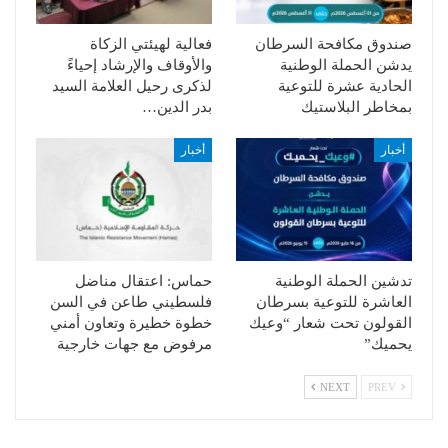
صندوق مكافحة السرطان
فعالية لهيئتي الزكاة
يدشن الحملة الوطنية
والأوقاف والإرشاد إحياءً
الحادية عشرة للتوعية
لذكرى رحيل العلامة السيد
بمخاطر البلاستيك
بدر الدين…
أخبار
أخبار
تدشين الحملة الوطنية
حماس: اعتقال مناضل
العاشرة للتوعية بسرطان
فلسطيني طاعن في السن
القولون تحت شعار “وعيك
خطوة خطيرة وتعاون أمني
يحميك”
مرفوض مع جهات خارجية
NEXT
PREV