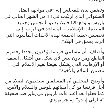
وتضمن بيان للمجلس إنه “في مواجهة القتل
العشوائي الذي ارتكب في 13 من الشهر الحالي في
باريس وأوقع 129 قتيلا، يدعو المجلس وجميع
المنظمات الإسلامية، المساجد في فرنسا إلى
تخصيص خطبة الجمعة لهذه الأحداث المأسوية التي
أثرت بعمق في البلاد”.
وأضاف “أن مسلمي فرنسا يؤكدون مجددا رفضهم
القاطع ومن دون لبس لأي شكل من أشكال العنف
أو الإرهاب، الذي يشكل نقيضا لقيم الإسلام التي
تتضمن السلام والأخوة”.
وأوضح المجلس أن المسلمين سيقيمون الصلاة من
أجل فرنسا مع كل أمنياتهم للوطن والسلام والأمن،
كما فعلوا بعد اعتداءات باريس في يناير ضد صحيفة
“شارلي إيبدو” ومتجر يهودي.