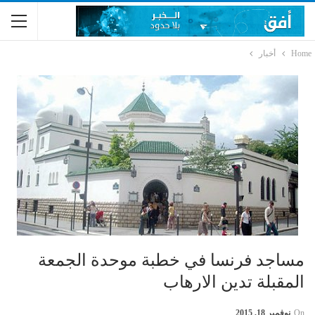
Home
أخبار
مساجد فرنسا في خطبة موحدة الجمعة
المقبلة تدين الارهاب
On
نوفمبر 18, 2015