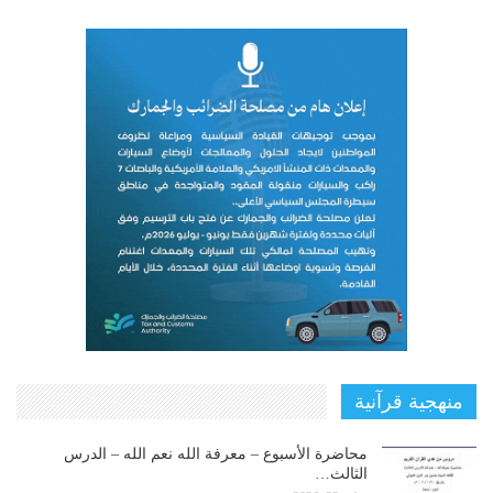
منهجية قرآنية
محاضرة الأسبوع – معرفة الله نعم الله – الدرس
الثالث…