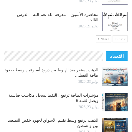
يوليو 23, 2026
محاضرة الأسبوع – معرفة الله نعم الله – الدرس
الثالث…
يوليو 21, 2026
NEXT
PREV
اقتصاد
الذهب يستقر بعد الهبوط من ذروة أسبوعين وسط صعود
طاقة النفط…
يوليو 23, 2026
مؤشرات الطاقة ترتفع.. النفط يسجل مكاسب قياسية
ويصل لقمة 6…
يوليو 23, 2026
الذهب يرتفع وسط تقييم الأسواق لجهود خفض التصعيد
بين واشنطن…