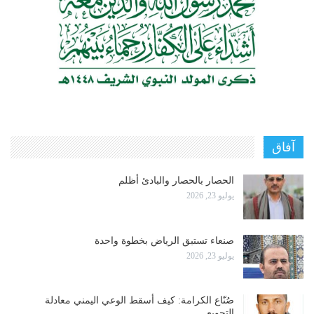
آفاق
الحصار بالحصار والبادئ أظلم
يوليو 23, 2026
صنعاء تستبق الرياض بخطوة واحدة
يوليو 23, 2026
صُنّاع الكرامة: كيف أسقط الوعي اليمني معادلة
التجويع…