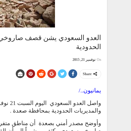
العدو السعودي يشن قصف صاروخي 
الحدودية
On
نوفمبر 21, 2015
Share
يمانيون../
والمديريات الحدودية بمحافظة صعدة .
وأوضح مصدر أمني بصعدة أن مناطق متفرق
صاروخي سعودي مكثف ..مشيراً إلى أن الق