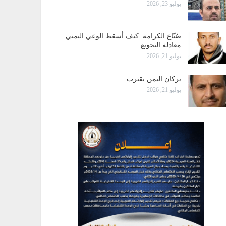
يوليو 23, 2026
صُنّاع الكرامة: كيف أسقط الوعي اليمني
معادلة التجويع…
يوليو 21, 2026
بركان اليمن يقترب
يوليو 21, 2026