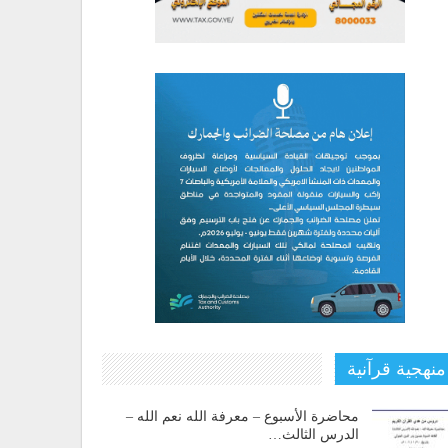
منهجية قرآنية
محاضرة الأسبوع – معرفة الله نعم الله –
الدرس الثالث…