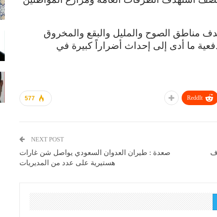
دف مناطق الصوح والمليل والبقع والمخروق
ية ما أدى إلى إحداث أضراراً كبيرة في
ReddIt
577
NEXT POST
تهداف
صعدة : طيران العدوان السعودي يواصل شن غارات
هستيرية على عدد من المديريات