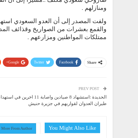
ومنازلهم .
ولفت المصدر إلى أن العدو السعودي استه
والقمع بعشرات من الصواريخ وقذائف المدفع
ممتلكات المواطنين ومزارعهم .
Google+
Twitter
Facebook
Share
PREV POST
الحديدة :استشهاد 8 صيادين واصابة 11 اخرين في اس
طيران العدوان لقواربهم في جزيرة حنيش
You Might Also Like
More From Author