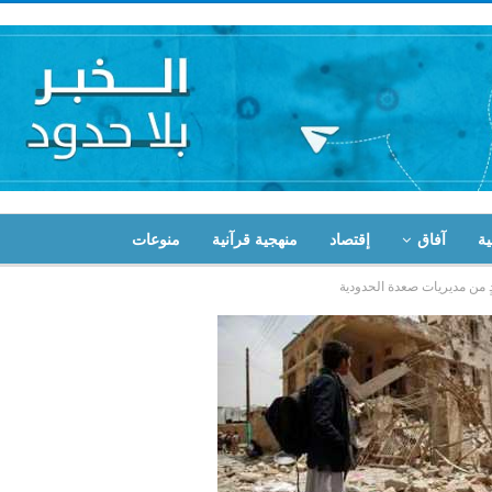
ية
آفاق
إقتصاد
منهجية قرآنية
منوعات
من مديريات صعدة الحدودية