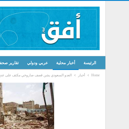
الرئيسة
أخبار محلية
عربي ودولي
تقارير صحف
Home
أخبار
العدو السعودي يشن قصف صاروخي مكثف على عددٍ 