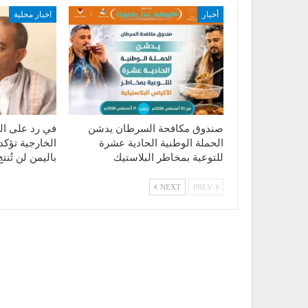
أخبار
اخبار محلية
صندوق مكافحة السرطان يدشن
في رد على الت
الحملة الوطنية الحادية عشرة
الخارجية تؤكد
للتوعية بمخاطر البلاستيك
باليمن لن تُن
NEXT
PREV