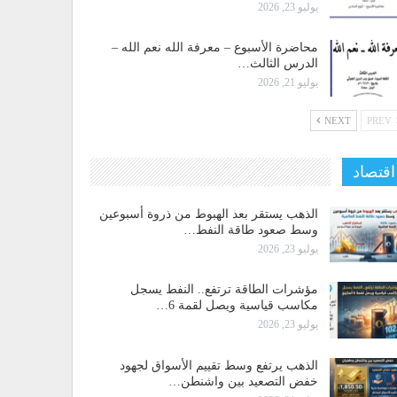
يوليو 23, 2026
محاضرة الأسبوع – معرفة الله نعم الله –
الدرس الثالث…
يوليو 21, 2026
NEXT
PREV
اقتصاد
الذهب يستقر بعد الهبوط من ذروة أسبوعين
وسط صعود طاقة النفط…
يوليو 23, 2026
مؤشرات الطاقة ترتفع.. النفط يسجل
مكاسب قياسية ويصل لقمة 6…
يوليو 23, 2026
الذهب يرتفع وسط تقييم الأسواق لجهود
خفض التصعيد بين واشنطن…