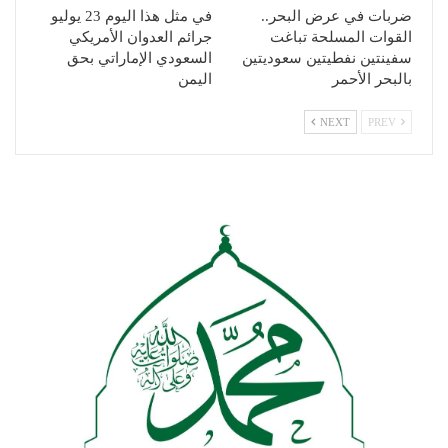
ضربات في عرض البحر..
في مثل هذا اليوم 23 يوليو
القوات المسلحة تباغت
جرائم العدوان الأمريكي
سفينتين نفطيتين سعوديتين
السعودي الإماراتي بحق
بالبحر الأحمر
اليمن
NEXT
PREV