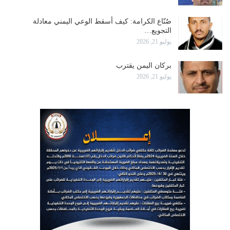
صُنّاع الكرامة: كيف أسقط الوعي اليمني معادلة
التجويع…
يوليو 21, 2026
بركان اليمن يقترب
يوليو 21, 2026