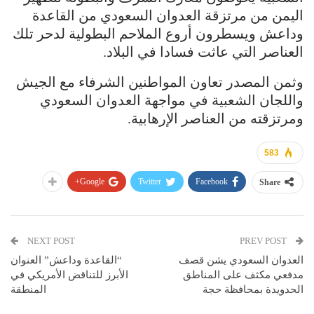
اليمن من مرتزقة العدوان السعودي من القاعدة
وداعش ويسطرون أروع الملاحم البطولية لدحر تلك
العناصر التي عاثت فسادا في البلاد.
وثمن المصدر تعاون المواطنين الشرفاء مع الجيش
واللجان الشعبية في مواجهة العدوان السعودي
ومرتزقته من العناصر الإرهابية.
583
Google+
Twitter
Facebook
Share
NEXT POST
PREV POST
العدوان السعودي يشن قصف
“القاعدة وداعش” العنوان
مدفعي مكثف على المناطق
الأبرز للتناقض الأمريكي في
الحدويدة بمحافظة حجة
المنطقة