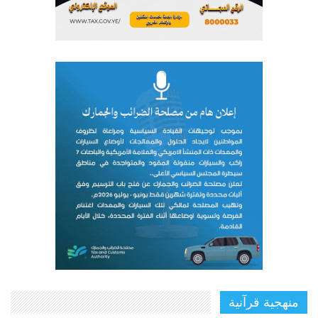
منهجية قرآنية