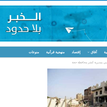
ية
آفاق
إقتصاد
منهجية قرآنية
منوعات
ي بمديرية كشر محافظة حجة