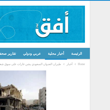
الرئيسة
أخبار محلية
عربي ودولي
تقارير صحف
Home
أخبار
طيران العدوان السعودي يشن غارات على سوق شعب