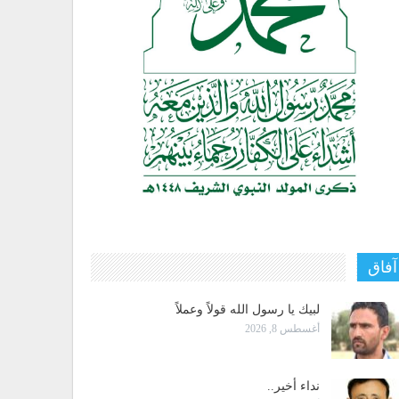
آفاق
لبيك يا رسول الله قولاً وعملاً
أغسطس 8, 2026
نداء أخير..