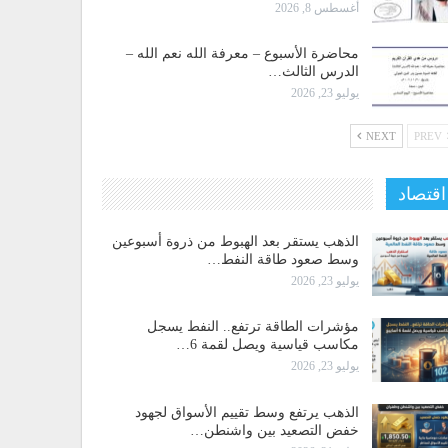
أغسطس 8, 2026
محاضرة الأسبوع – معرفة الله نعم الله –
الدرس الثالث…
يوليو 23, 2026
NEXT
PREV
اقتصاد
الذهب يستقر بعد الهبوط من ذروة أسبوعين
وسط صعود طاقة النفط…
يوليو 23, 2026
مؤشرات الطاقة ترتفع.. النفط يسجل
مكاسب قياسية ويصل لقمة 6…
يوليو 23, 2026
الذهب يرتفع وسط تقييم الأسواق لجهود
خفض التصعيد بين واشنطن…