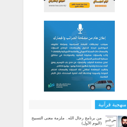
منهجية قرآنية
من برنامج رجال الله.. ملزمة معنى التسبيح
(اليوم الأول)