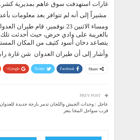
غارات استهدفت سوق عاهم بمديرية كشر.
مشيراً إلى أنه لم تتوافر بعد معلومات بأعد
بالغريبة على وادي حرض، حيث أحدثت تلك ا
يتصاعد دخان أسود كثيف من المكان المست
وأشار إلى أن طيران العدوان شن غارة راب
Google+
Twitter
Facebook
Share
PREV POST
عاجل : وحدات الجيش واللجان تدمر بارجة جديدة للعدوان
قرب سواحل المخا بتعز