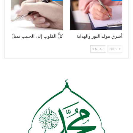
أشرق مولد النور والهداية
كلُّ القلوبِ إلى الحبيبِ تميلُ
NEXT
PREV