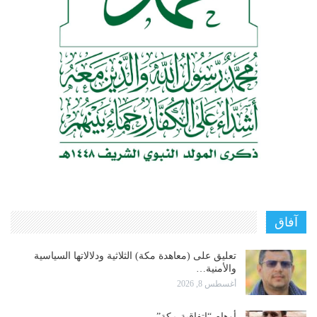
آفاق
تعليق على (معاهدة مكة) الثلاثية ودلالاتها السياسية
والأمنية…
أغسطس 8, 2026
أوهام “اتفاقية مكة”