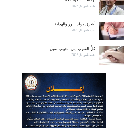
أغسطس 8, 2026
أشرق مولد النور والهداية
أغسطس 8, 2026
كلُّ القلوبِ إلى الحبيبِ تميلُ
أغسطس 8, 2026