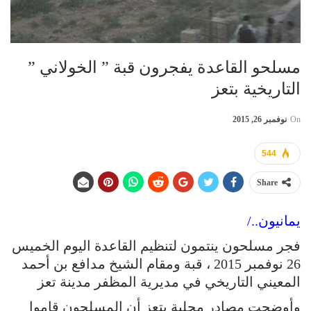
مسلحو القاعدة يفجرون قبة ” الخولاني ”
التاريخية بتعز
On
نوفمبر 26, 2015
544
Share
يمانيون../
فجر مسلحون ينتمون لتنظيم القاعدة اليوم الخميس
26 نوفمبر 2015 ، قبة ومقام الشيخ مدافع بن أحمد
المعيني التاريخي في مديرية المظفر مدينة تعز
وأوضحت مصادر محلية بتعز أن المسلحون قاموا