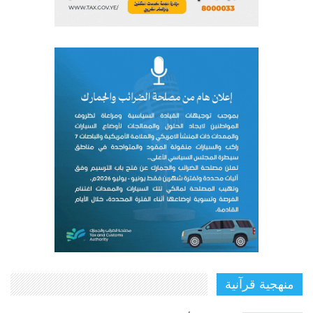
منهجية قرآنية