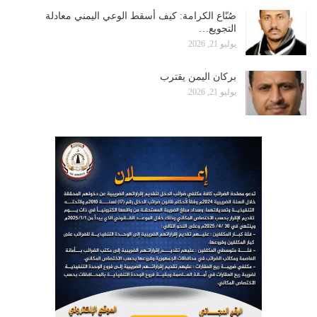
صُنّاع الكرامة: كيف أسقط الوعي اليمني معادلة
التجويع…
يوليو 21, 2026
بركان اليمن يقترب
يوليو 21, 2026