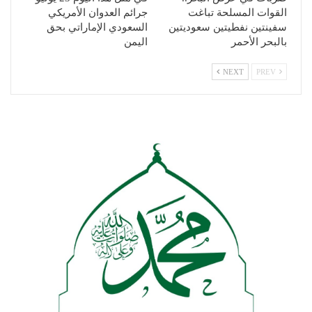
القوات المسلحة تباغت
جرائم العدوان الأمريكي
سفينتين نفطيتين سعوديتين
السعودي الإماراتي بحق
بالبحر الأحمر
اليمن
NEXT
PREV