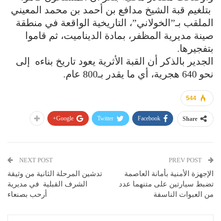
بتلغيم قبة الشيخ مدافع بن أحمد بن محمد المعيني
الملقب بـ”الخولاني”، التاريخية الواقعة في منطقة
صينة مديرية المظفر، بمادة الديناميت، ثم قاموا
بتفجيرها.
الجدير بالذكر أن القبة الأثرية يعود تاريخ بناءه إلى
نحو 640 هجرية، أي ما يقدر بـ800 عام.
544
Google+
Twitter
Facebook
Share
NEXT POST
PREV POST
الإجهزة الأمنية بأمانة العاصمة
تدشين المرحلة الثانية من وثيقة
تضبط سيارتين على متنهما عدد
الشرف القبلية في مديرية
من العبوات الناسفة
أرحب بصنعاء