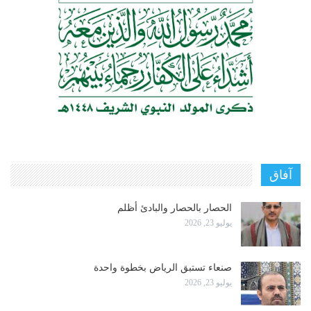
آفاق
الحصار بالحصار والبادئ أظلم
يوليو 23, 2026
صنعاء تستبق الرياض بخطوة واحدة
يوليو 23, 2026