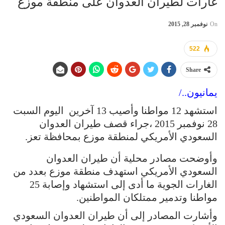
غارات لطيران العدوان على منطقة موزع
On
نوفمبر 28, 2015
522
Share
يمانيون../
استشهد 12 مواطنا وأصيب 13 آخرين اليوم السبت
28 نوفمبر 2015 ،جراء قصف طيران العدوان
السعودي الأمريكي لمنطقة موزع بمحافظة تعز.
وأوضحت مصادر محلية أن طيران العدوان
السعودي الأمريكي استهدف منطقة موزع بعدد من
الغارات الجوية ما أدى إلى استشهاد وإصابة 25
مواطنا وتدمير ممتلكان المواطنين.
وأشارت المصادر إلى أن طيران العدوان السعودي