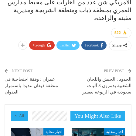
الأمريكي شن عدد من الغارات على محيط مدارس
العمري بمنطقة ذباب ومنطقة الشريجة ومديرية
مقبنة والراهدة.
522
Google+
Twitter
Facebook
Share
NEXT POST
PREV POST
الحدود : الجيش واللجان
عمران : وقفة احتجاجية في
الشعبية يدمرون 3 آليات
منطقة ذيفان تنديدا باستمرار
سعودية في الربوعة بعسير
العدوان
You Might Also Like
All
اخبار محلية
اخبار محلية