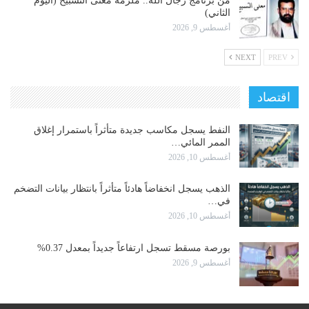
من برنامج رجال الله.. ملزمة معنى التسبيح (اليوم
الثاني)
أغسطس 9, 2026
NEXT
PREV
اقتصاد
النفط يسجل مكاسب جديدة متأثراً باستمرار إغلاق
الممر المائي…
أغسطس 10, 2026
الذهب يسجل انخفاضاً هادئاً متأثراً بانتظار بيانات التضخم
في…
أغسطس 10, 2026
بورصة مسقط تسجل ارتفاعاً جديداً بمعدل 0.37%
أغسطس 9, 2026