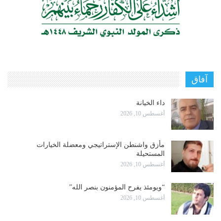
آفاق
داء الخيانة
أغسطس 10, 2026
مأزق واشنطن الإستراتيجي ومعضلة الخيارات
المستحيلة
أغسطس 10, 2026
“ويومئذ يفرح المؤمنون بنصر الله”
أغسطس 10, 2026