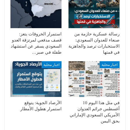
رسالة عسكرية حازمة من
استمرار الخروقات بتعز:
صنعاء للعدوان السعودي:
قصف مدفعي لمرتزقة العدو
الاستخبارات ترصد والجاهزية
السعودي يسفر عن استشهاد
في قمتها
طفلة في صبر…
اخبار محلية
اخبار محلية
في مثل هذا اليوم 10
الأرصاد الجوية: يتوقع
أغسطس جرائم العدوان
استمرار هطول الأمطار
الأمريكي السعودي الإماراتي
بحق اليمن