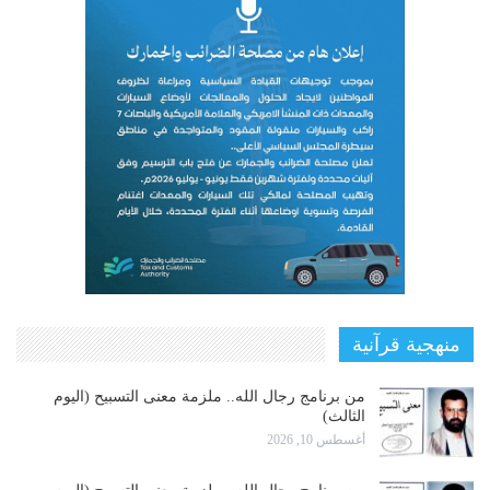
منهجية قرآنية
من برنامج رجال الله.. ملزمة معنى التسبيح (اليوم
الثالث)
أغسطس 10, 2026