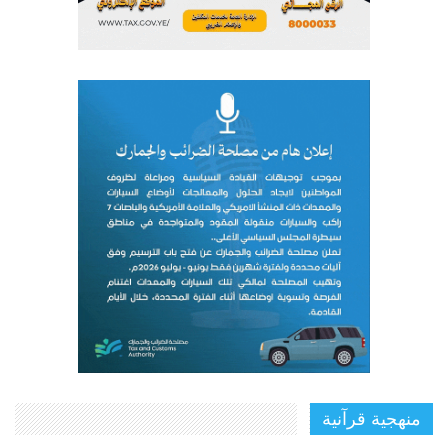
منهجية قرآنية