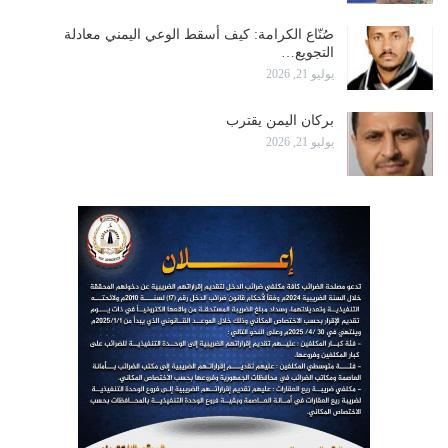
صُنّاع الكرامة: كيف أسقط الوعي اليمني معادلة
التجويع…
يوليو 21, 2026
بركان اليمن يقترب
يوليو 21, 2026