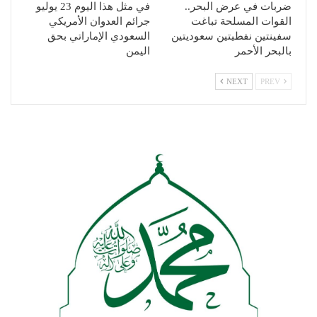
ضربات في عرض البحر..
في مثل هذا اليوم 23 يوليو
القوات المسلحة تباغت
جرائم العدوان الأمريكي
سفينتين نفطيتين سعوديتين
السعودي الإماراتي بحق
بالبحر الأحمر
اليمن
NEXT
PREV