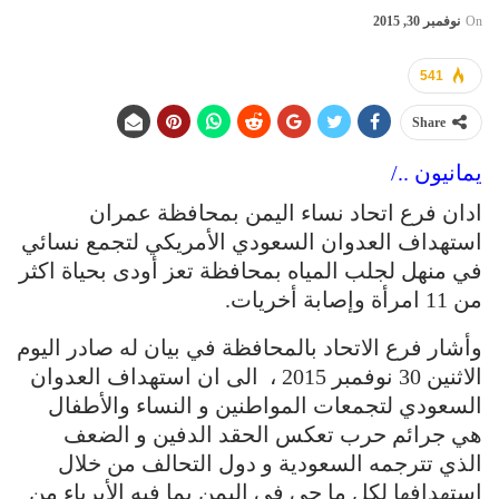
On
نوفمبر 30, 2015
541
Share
يمانيون ../
ادان فرع اتحاد نساء اليمن بمحافظة عمران
استهداف العدوان السعودي الأمريكي لتجمع نسائي
في منهل لجلب المياه بمحافظة تعز أودى بحياة اكثر
من 11 امرأة وإصابة أخريات.
وأشار فرع الاتحاد بالمحافظة في بيان له صادر اليوم
الاثنين 30 نوفمبر 2015 ، الى ان استهداف العدوان
السعودي لتجمعات المواطنين و النساء والأطفال
هي جرائم حرب تعكس الحقد الدفين و الضعف
الذي تترجمه السعودية و دول التحالف من خلال
استهدافها لكل ما حي في اليمن بما فيه الأبرياء من