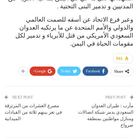
المدنيين و تدمير البنى التحتية .
وعبر فرع الاتحاد عن أسفه للصمت العالمي
والدولي والأمم المتحدة عن ما يرتكبه العدوان
السعودي الأمريكي من قتل للأبرياء و تدمير لكل
مقومات الحياة في اليمن.
541
Google+
Twitter
Facebook
Share
NEXT POST
PREV POST
مأرب : طيران العدوان
مصرع العشرات من المرتزقة
السعودي يدمر شبكة اتصالات
في تعز بينهم ثلاثة من القيادات
ومنازل مواطنين بمنطقة
الميدانية
صرواح