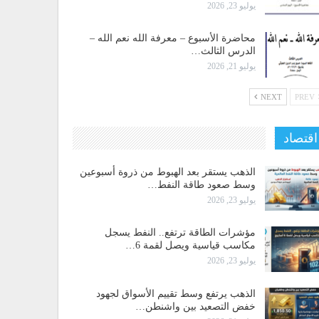
يوليو 23, 2026
محاضرة الأسبوع – معرفة الله نعم الله –
الدرس الثالث…
يوليو 21, 2026
NEXT
PREV
اقتصاد
الذهب يستقر بعد الهبوط من ذروة أسبوعين
وسط صعود طاقة النفط…
يوليو 23, 2026
مؤشرات الطاقة ترتفع.. النفط يسجل
مكاسب قياسية ويصل لقمة 6…
يوليو 23, 2026
الذهب يرتفع وسط تقييم الأسواق لجهود
خفض التصعيد بين واشنطن…