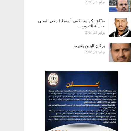
يوليو 23, 2026
صُنّاع الكرامة: كيف أسقط الوعي اليمني
معادلة التجويع…
يوليو 21, 2026
بركان اليمن يقترب
يوليو 21, 2026