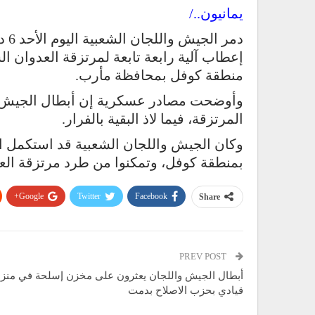
يمانيون../
إعطاب آلية رابعة تابعة لمرتزقة العدوان 
منطقة كوفل بمحافظة مأرب.
وأوضحت مصادر عسكرية إن أبطال الجيش وا
المرتزقة، فيما لاذ البقية بالفرار.
وكان الجيش واللجان الشعبية قد استكمل ا
بمنطقة كوفل، وتمكنوا من طرد مرتزقة العد
Google+
Twitter
Facebook
Share
PREV POST
أبطال الجيش واللجان يعثرون على مخزن إسلحة في منز
قيادي بحزب الاصلاح بدمت