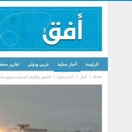
الرئيسة
أخبار محلية
عربي ودولي
تقارير صحف
Home
أخبار
اخبار محلية
الجيش واللجان الشعبية يدمرون مدرعة و3 آليات للمرتزقة أثناء محاولتهم الزحف على منطق