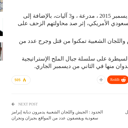
دمر الجيش واللجان الشعبية اليوم الأحد 6 ديسمبر 2015 ، مدرعة ، و3 آليات، بالإضافة إلى
السعودي الأمريكي، إثر صد محاولتهم الزحف على
للجان الشعبية تمكنوا من قتل وجرح عدد من
لسيطرة على سلسلة جبال الملح الإستراتيجية
وان منها في الثاني من ديسمبر الجاري.
ReddIt
505
NEXT POST
ل
الحدود : الجيش واللجان الشعبية يدمرون دبابة إبرامز
سعودية ويقصفون عدد من المواقع بجيزان ونجران