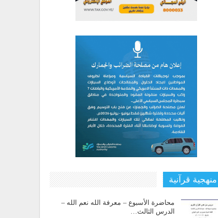
منهجية قرآنية
محاضرة الأسبوع – معرفة الله نعم الله –
الدرس الثالث…