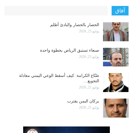
آفاق
الحصار بالحصار والبادئ أظلم
يوليو 23, 2026
صنعاء تستبق الرياض بخطوة واحدة
يوليو 23, 2026
صُنّاع الكرامة: كيف أسقط الوعي اليمني معادلة
التجويع…
يوليو 21, 2026
بركان اليمن يقترب
يوليو 21, 2026