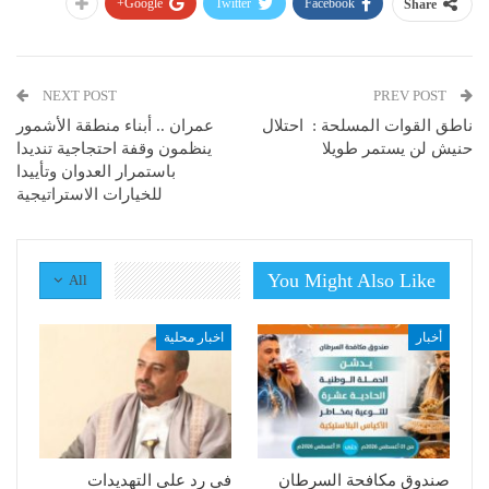
Google+
Twitter
Facebook
Share
NEXT POST
PREV POST
ناطق القوات المسلحة : احتلال
عمران .. أبناء منطقة الأشمور
حنيش لن يستمر طويلا
ينظمون وقفة احتجاجية تنديدا
باستمرار العدوان وتأييدا
للخيارات الاستراتيجية
You Might Also Like
All
أخبار
اخبار محلية
صندوق مكافحة السرطان
في رد على التهديدات