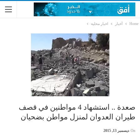
Home
أخبار
اخبار محلية
صعدة .. استشهاد 4 مواطنين في قصف
طيران العدوان لمنزل مواطن بضحيان
On
ديسمبر 13, 2015