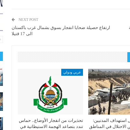
NEXT POST
ارتفاع حصيلة ضحايا انفجار بسوق بشمال غرب باكستان
الى 17 قتيلا
عربي ودولي
 استهداف المدنيين:
تحذيرات من انفجار الأوضاع.. حماس
الاحتلال في المناطق
تندد بتصاعد الهجمة الاستيطانية في