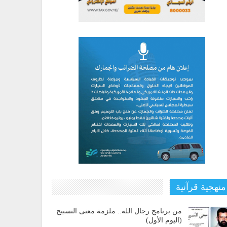
منهجية قرآنية
من برنامج رجال الله.. ملزمة معنى التسبيح
(اليوم الأول)