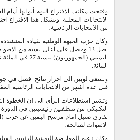
وفتحت مكاتب الاقتراع اليوم أبوابها أمام ا
من الانتخابات الرئاسية.
وكان حزب الجبهة الوطنية بقيادة المتشدد
المائة.
وتسعى لوبين الى احراز نتائج افضل في جولة
قبل عدة اشهر من الانتخابات الرئاسية المقررة 
وتشير استطلاعات الرأي الى ان الخطوة الت
التكتيكي من منطقتين رئيسيتين في الدورة
بفارق ضئيل امام مرشح اليمين عن حزب (ال
الاصوات لصالحه.
وكان زعيم المعارضة اليمينية الرئيس الس