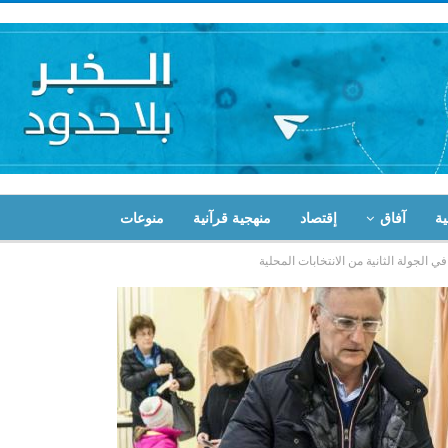
ية
آفاق
إقتصاد
منهجية قرآنية
منوعات
 الجولة الثانية من الانتخابات المحلية