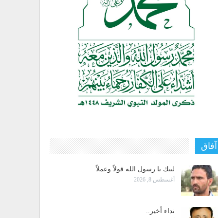
آفاق
لبيك يا رسول الله قولاً وعملاً
أغسطس 8, 2026
نداء أخير..