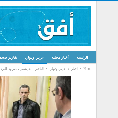
الرئيسة
أخبار محلية
عربي ودولي
تقارير صحف
Home
أخبار
عربي ودولي
الناخبون الفرنسيون يصوتون اليوم في