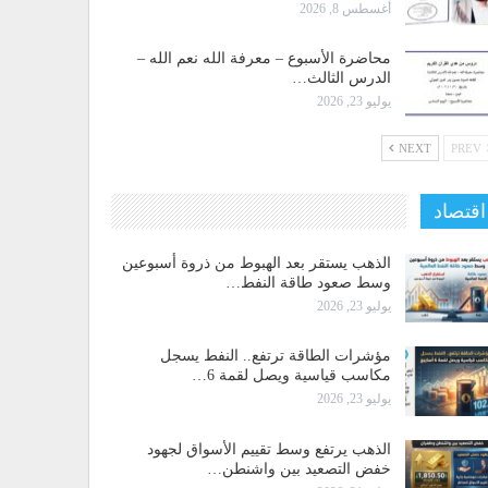
أغسطس 8, 2026
محاضرة الأسبوع – معرفة الله نعم الله –
الدرس الثالث…
يوليو 23, 2026
NEXT
PREV
اقتصاد
الذهب يستقر بعد الهبوط من ذروة أسبوعين
وسط صعود طاقة النفط…
يوليو 23, 2026
مؤشرات الطاقة ترتفع.. النفط يسجل
مكاسب قياسية ويصل لقمة 6…
يوليو 23, 2026
الذهب يرتفع وسط تقييم الأسواق لجهود
خفض التصعيد بين واشنطن…