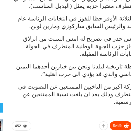
متطرف معتبرا حزبه يمثل (البديل المناسب).
اثة الأوفر حظا للفوز في انتخابات الرئاسة عام
الس حذر في تصريح له امس السبت من انزلاق
 فاز حزب الجبهة الوطنية المتطرف في الجولة
ابات الرئاسة المقبلة.
ة تاريخية لبلدنا ونحن بين خيارين أحدهما اليمين
سي والذي قد يؤدي الى حرب أهلية”.
 اكبر من الناخبين الممتنعين عن التصويت في
متطرف وذلك بعد ان بلغت نسبة الممتنعين عن
ReddIt
452