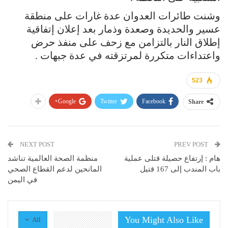
وشنت طائرات العدوان عدة غارات على منطقة
عسير والحديدة وصعدة وذمار بعد إعلان إتفاقية
إطلاق النار بالتزامن مع زحف على منفذ حرض
واعتداءات متكررة لمرتزقته في عدة جبهات .
523
Google+
Twitter
Facebook
Share
NEXT POST
PREV POST
هام : إرتفاع حصيلة قتلى عملية
منظمة الصحة العالمية تناشد
باب المندب إلى 167 قتيل
المانحين لدعم القطاع الصحي
في اليمن
You Might Also Like
All