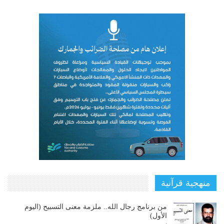
منهجية قرآنية
من برنامج رجال الله.. ملزمة معنى التسبيح (اليوم
الأول)