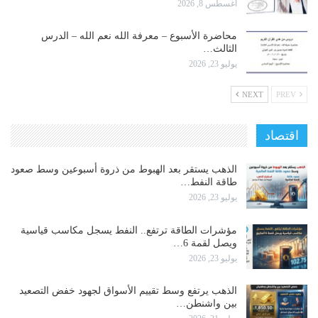
أغسطس 8, 2026
محاضرة الأسبوع – معرفة الله نعم الله – الدرس
الثالث…
يوليو 23, 2026
NEXT
PREV
اقتصاد
الذهب يستقر بعد الهبوط من ذروة أسبوعين وسط صعود
طاقة النفط…
يوليو 23, 2026
مؤشرات الطاقة ترتفع.. النفط يسجل مكاسب قياسية
ويصل لقمة 6…
يوليو 23, 2026
الذهب يرتفع وسط تقييم الأسواق لجهود خفض التصعيد
بين واشنطن…