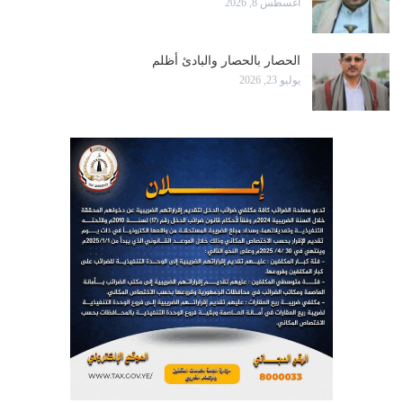
أغسطس 8, 2026
الحصار بالحصار والبادئ أظلم
يوليو 23, 2026