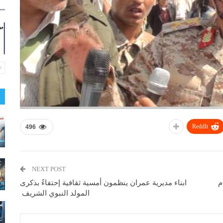
ReddIt
496
NEXT POST
ابناء مديرية عمران ينظمون أمسية ثقافية إحتفاءً بذكرى
المولد النبوي الشريف