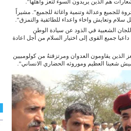
عارات هم الذين يريدون السوء لتعز واهلها”.
ة للجميع وعدالة وتنمية واغاثة للجميع”. مشيراً
 سلام وتعايش واخاء واعداء للطائفية والتمزق”.
لجان الشعبية في الذود عن سيادة الوطن
عيا جميع القوى إلى اختيار السلام من أجل اعادة
ز الذين يقاومون العدوان ومرتزقتهُ من كولومبيين
يش شعبنا العظيم وموروثه الحضاري الانساني”.