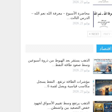
يوليو 23, 2026
محاضرة الأسبوع – معرفة الله نعم الله –
الدرس الثالث…
يوليو 21, 2026
NEXT
PREV
اقتصاد
الذهب يستقر بعد الهبوط من ذروة أسبوعين
وسط صعود طاقة النفط…
يوليو 23, 2026
مؤشرات الطاقة ترتفع.. النفط يسجل
مكاسب قياسية ويصل لقمة 6…
يوليو 23, 2026
الذهب يرتفع وسط تقييم الأسواق لجهود
خفض التصعيد بين واشنطن…