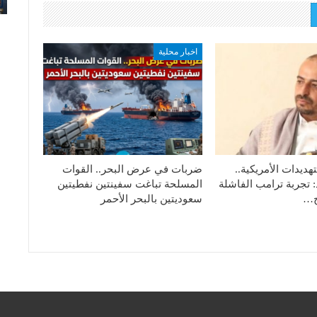
اخبار محلية
هديدات الأمريكية..
ضربات في عرض البحر.. القوات
: تجربة ترامب الفاشلة
المسلحة تباغت سفينتين نفطيتين
تج…
سعوديتين بالبحر الأحمر