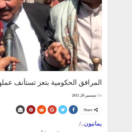
المرافق الحكومية بتعز تستأنف عمل
On
ديسمبر 20, 2015
Share
يمانيون../