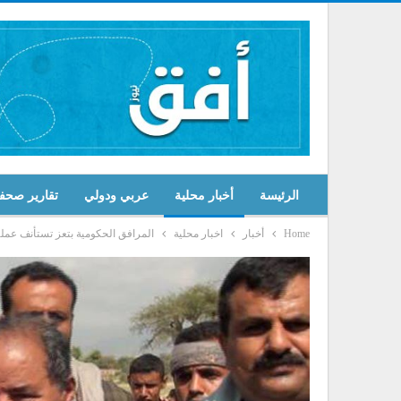
الرئيسة
أخبار محلية
عربي ودولي
تقارير صحف
Home
أخبار
اخبار محلية
المرافق الحكومية بتعز تستأنف عمل