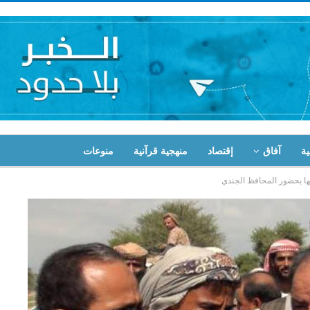
ية
آفاق
إقتصاد
منهجية قرآنية
منوعات
ها بحضور المحافظ الجندي