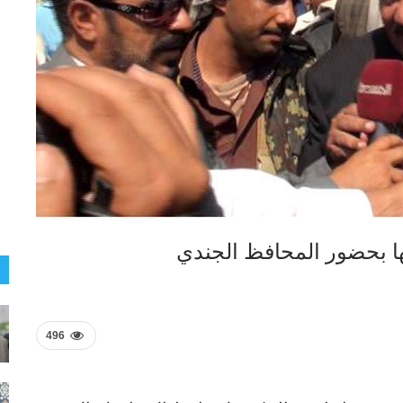
ها بحضور المحافظ الجندي
496