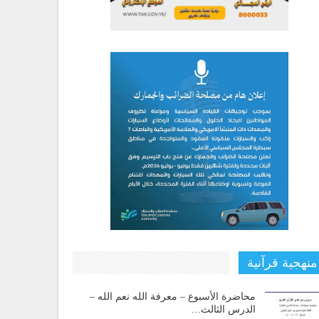
منهجية قرآنية
محاضرة الأسبوع – معرفة الله نعم الله –
الدرس الثالث…