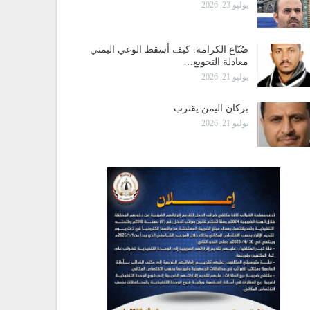
يوليو 23, 2026
صُنّاع الكرامة: كيف أسقط الوعي اليمني
معادلة التجويع…
يوليو 21, 2026
بركان اليمن يقترب
يوليو 21, 2026