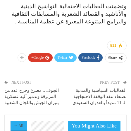
وتضمنت الفعاليات الاحتفالية التواشيح الدينية
والأناشيد والقصائد الشعرية والمسابقات الثقافية
والبرامج المتنوعة المعبرة عن عظمة المناسبة .
511
Google+
Twitter
Facebook
Share
NEXT POST
PREV POST
الفعاليات السياسية والمدنية
الجوف .. مصرع وجرح عدد من
بصنعاء تنفذ الوقفة الاحتجاجية
المرتزقة وتدمير آليه عسكرية
الـ 11 تنديداً بالعدوان السعودي
بنيران الجيش واللجان الشعبية
You Might Also Like
All