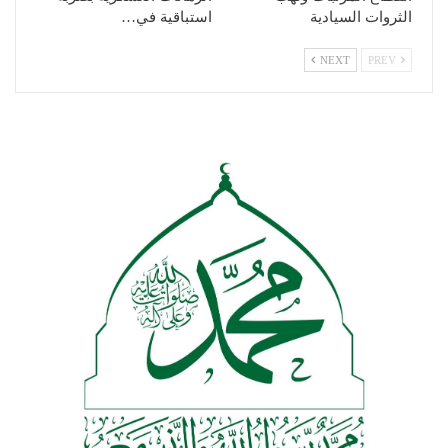
الثروات السيادية
استباقية في…
NEXT
PREV