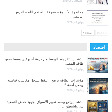
أغسطس 8, 2026
محاضرة الأسبوع – معرفة الله نعم الله – الدرس
الثالث…
يوليو 23, 2026
NEXT
PREV
اقتصاد
الذهب يستقر بعد الهبوط من ذروة أسبوعين وسط صعود
طاقة النفط…
يوليو 23, 2026
مؤشرات الطاقة ترتفع.. النفط يسجل مكاسب قياسية
ويصل لقمة 6…
يوليو 23, 2026
الذهب يرتفع وسط تقييم الأسواق لجهود خفض التصعيد
بين واشنطن…
يوليو 21, 2026