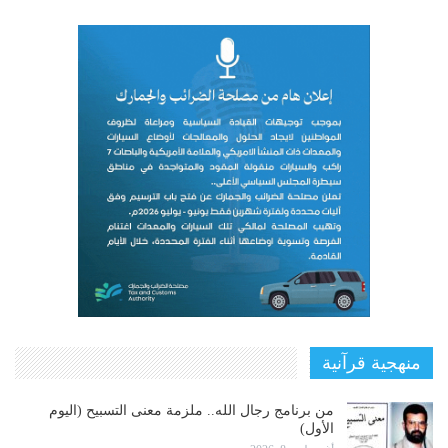
منهجية قرآنية
من برنامج رجال الله.. ملزمة معنى التسبيح (اليوم
الأول)