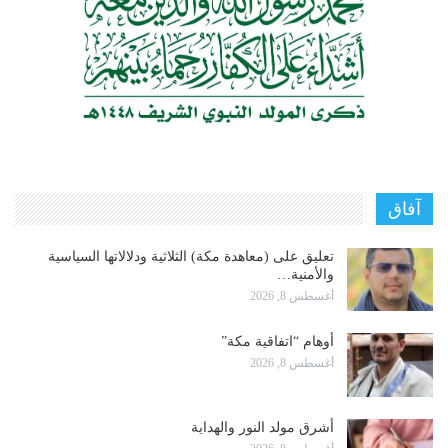
آفاق
تعليق على (معاهدة مكة) الثلاثية ودلالاتها السياسية
والأمنية…
أغسطس 8, 2026
أوهام “اتفاقية مكة”
أغسطس 8, 2026
أشرق مولد النور والهداية