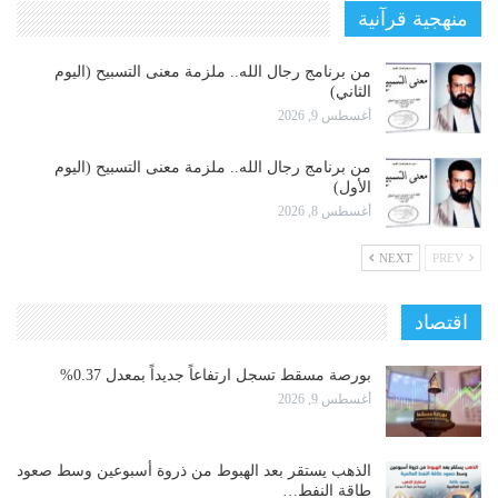
منهجية قرآنية
من برنامج رجال الله.. ملزمة معنى التسبيح (اليوم
الثاني)
أغسطس 9, 2026
من برنامج رجال الله.. ملزمة معنى التسبيح (اليوم
الأول)
أغسطس 8, 2026
NEXT
PREV
اقتصاد
بورصة مسقط تسجل ارتفاعاً جديداً بمعدل 0.37%
أغسطس 9, 2026
الذهب يستقر بعد الهبوط من ذروة أسبوعين وسط صعود
طاقة النفط…