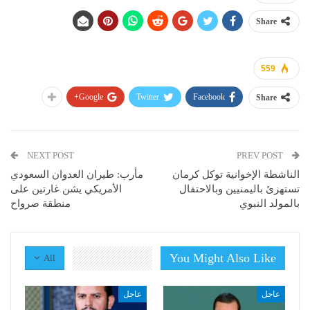
Share
559
Google+
Twitter
Facebook
Share
NEXT POST
PREV POST
الناشطة الإخوانية توكل كرمان
مأرب: طيران العدوان السعودي
تستهزئ باليمنيين وبالاحتفال
الأمريكي يشن غارتين على
بالمولد النبوي
منطقة صرواح
You Might Also Like
All
عاجل
عاجل