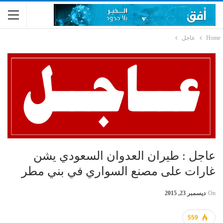
Home
عاجل
عاجل : طيران العدوان السعودي يشن
غارات على مصنع السواري في بني مطر
On
ديسمبر 23, 2015
559