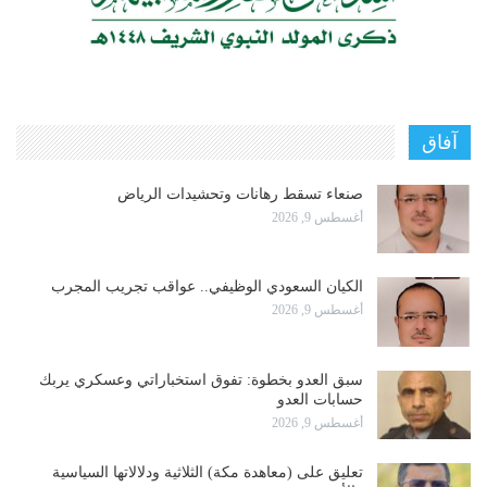
آفاق
صنعاء تسقط رهانات وتحشيدات الرياض
أغسطس 9, 2026
الكيان السعودي الوظيفي.. عواقب تجريب المجرب
أغسطس 9, 2026
سبق العدو بخطوة: تفوق استخباراتي وعسكري يربك
حسابات العدو
أغسطس 9, 2026
تعليق على (معاهدة مكة) الثلاثية ودلالاتها السياسية