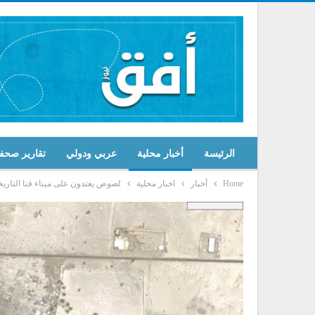
الرئيسة
أخبار محلية
عربي ودولي
تقارير صحف
Home
أخبار
اخبار محلية
لصوص يعتدون على ميناء قنا التاري