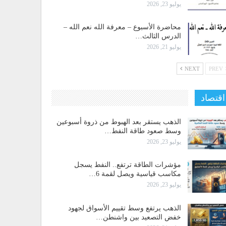
يوليو 23, 2026
محاضرة الأسبوع – معرفة الله نعم الله –
الدرس الثالث…
يوليو 21, 2026
NEXT
PREV
اقتصاد
الذهب يستقر بعد الهبوط من ذروة أسبوعين
وسط صعود طاقة النفط…
يوليو 23, 2026
مؤشرات الطاقة ترتفع.. النفط يسجل
مكاسب قياسية ويصل لقمة 6…
يوليو 23, 2026
الذهب يرتفع وسط تقييم الأسواق لجهود
خفض التصعيد بين واشنطن…