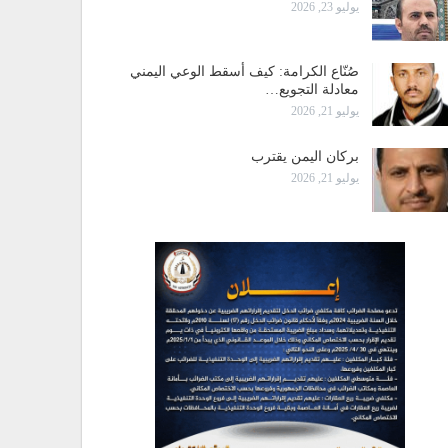
يوليو 23, 2026
صُنّاع الكرامة: كيف أسقط الوعي اليمني
معادلة التجويع…
يوليو 21, 2026
بركان اليمن يقترب
يوليو 21, 2026