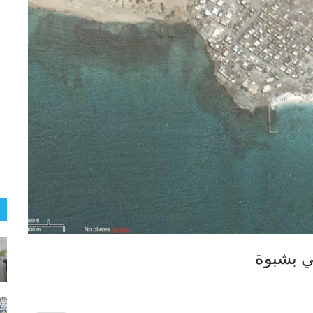
ي بشبوة