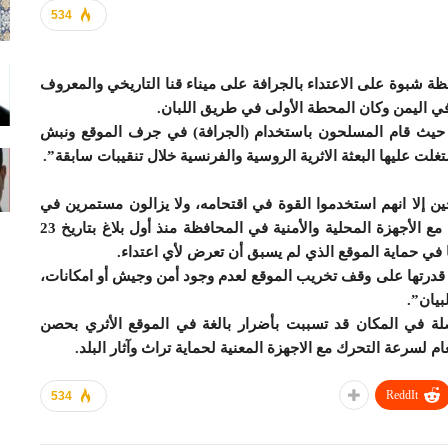
534
ة شبوة على الاعتداء بالجرافة على ميناء قنا التاريخي والمعروف
في اليمن وكان المحطة الأولى في طريق اللبان.
قع حيث قام المسلحون باستخدام (الجرافة) في جرف الموقع ونبش
غلت عليها البعثة الاثرية الروسية والفرنسية خلال تنقيبات سابقة”.
ن إلا انهم استخدموا القوة في اقتحامه، ولا يزالون مستمرين في
ممارسة أعمال العبث، مشيرا إلى أن الهيئة قد تخاطبت مع الأجهزة المحلية والأمنية في المحافظة منذ أول بلاغ بتاريخ 23
ا في حماية الموقع الذي لم يسبق أن تعرض لأي اعتداء.
 قدرتها على وقف تخريب الموقع لعدم وجود أمن وجيش أو امكانات،
بيان”.
لة في المكان قد تسببت بأضرار بالغة في الموقع الأثري بحصن
لعام لسرعة التحرك مع الاجهزة المعنية لحماية تراث وآثار البلد.
ReddIt
534