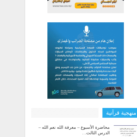
منهجية قرآنية
محاضرة الأسبوع – معرفة الله نعم الله –
الدرس الثالث…