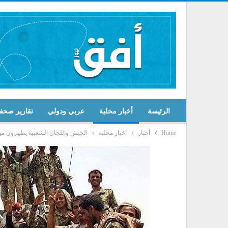
الرئيسة
أخبار محلية
عربي ودولي
تقارير صحف
Home
أخبار
اخبار محلية
الجيش واللجان الشعبية يطهرون موق