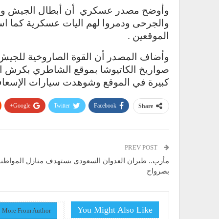
وأوضح مصدر عسكري أن أبطال الجيش واللج
والجرحى ودمروا لهم اليات عسكرية كما است
الموقعين .
وأضاف المصدر أن القوة الصاروخية للجيش
صواريخ الكاتيوشا بموقع الشاطري بكرش ال
كبيرة في الموقع وشوهدت سيارات الإسعاف 
Google+
Twitter
Facebook
Share
PREV POST
مأرب.. طيران العدوان السعودي يستهدف منازل المواطني
بصرواح
You Might Also Like
More From Author