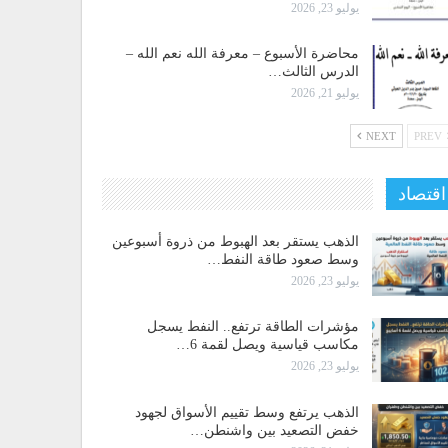
يوليو 23, 2026
محاضرة الأسبوع – معرفة الله نعم الله –
الدرس الثالث…
يوليو 21, 2026
NEXT
PREV
اقتصاد
الذهب يستقر بعد الهبوط من ذروة أسبوعين
وسط صعود طاقة النفط…
يوليو 23, 2026
مؤشرات الطاقة ترتفع.. النفط يسجل
مكاسب قياسية ويصل لقمة 6…
يوليو 23, 2026
الذهب يرتفع وسط تقييم الأسواق لجهود
خفض التصعيد بين واشنطن…