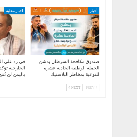
أخبار
اخبار محلية
صندوق مكافحة السرطان يدشن
في رد على الت
الحملة الوطنية الحادية عشرة
الخارجية تؤكد
للتوعية بمخاطر البلاستيك
باليمن لن تُن
NEXT
PREV