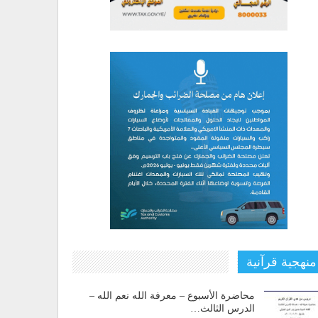
منهجية قرآنية
محاضرة الأسبوع – معرفة الله نعم الله –
الدرس الثالث…