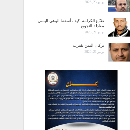
يوليو 23, 2026
صُنّاع الكرامة: كيف أسقط الوعي اليمني
معادلة التجويع…
يوليو 21, 2026
بركان اليمن يقترب
يوليو 21, 2026