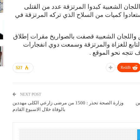
ان الشعبية كبدوا المرتزقة عدد من القتلى
عادوا كميات من السلاح الذي تركه المرتزقة في
 واللجان الشعبية قصفت بالصواريخ مقرات إطلاق
تابع للغزاة والمرتزقة وسمعت دوي انفجارات
تتجه نحو الموقع .
ReddIt
527
NEXT POST
ن
وزارة الصحة تحذر : 1500 من مرضى زارعي الكلى مهددين
بالوفاة خلال الاسبوع القادم