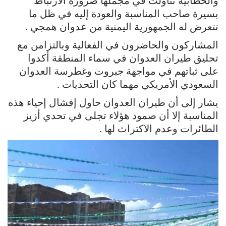
والخطابية تناولت في مجملها ضرورة الارتباط
بسيرة صاحب المناسبة والعودة إليه في ظل ما
تتعرض له الجمهورية اليمنية من عدوان همجي .
المشاركون والحاضرون في الفعالية وبالتزامن مع
تحليق طيران العدوان في سماء المنطقة أكدوا
على ثباتهم في مواجهة جبروت وغطرسة العدوان
السعودي الأمريكي مهما كان التحديات .
يشار إلى أن طيران العدوان حاول إفشال إحياء هذه
المناسبة إلا أن صمود هؤلاء تجلى في تحدي أزيز
الطائرات وعدم الاكتراث لها .