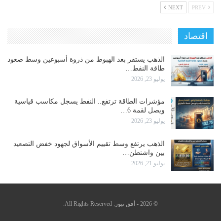
NEXT
PREV
اقتصاد
الذهب يستقر بعد الهبوط من ذروة أسبوعين وسط صعود
طاقة النفط…
يوليو 23, 2026
مؤشرات الطاقة ترتفع.. النفط يسجل مكاسب قياسية
ويصل لقمة 6…
يوليو 23, 2026
الذهب يرتفع وسط تقييم الأسواق لجهود خفض التصعيد
بين واشنطن…
يوليو 21, 2026
© 2026 - أفق نيوز. All Rights Reserved.