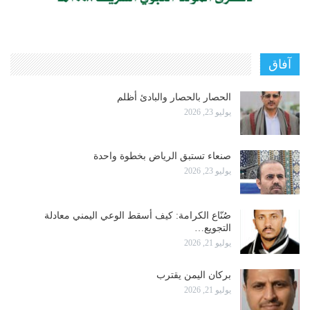
آفاق
الحصار بالحصار والبادئ أظلم
يوليو 23, 2026
صنعاء تستبق الرياض بخطوة واحدة
يوليو 23, 2026
صُنّاع الكرامة: كيف أسقط الوعي اليمني معادلة
التجويع…
يوليو 21, 2026
بركان اليمن يقترب
يوليو 21, 2026