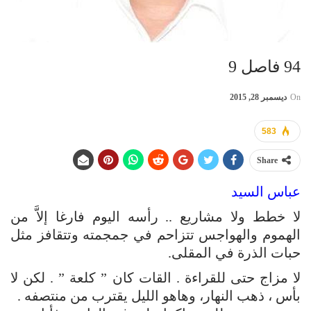
94 فاصل 9
On
ديسمبر 28, 2015
583
Share
عباس السيد
لا خطط ولا مشاريع .. رأسه اليوم فارغا إلاَّ من
الهموم والهواجس تتزاحم في جمجمته وتتقافز مثل
حبات الذرة في المقلى.
لا مزاج حتى للقراءة . القات كان ” كلعة ” . لكن لا
بأس ، ذهب النهار، وهاهو الليل يقترب من منتصفه .