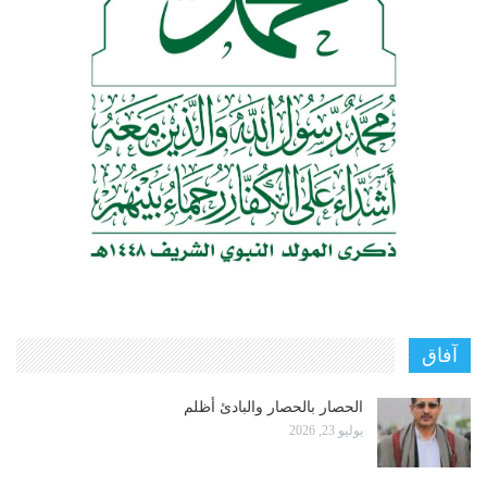
آفاق
الحصار بالحصار والبادئ أظلم
يوليو 23, 2026