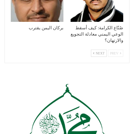
صُنّاع الكرامة: كيف أسقط
بركان اليمن يقترب
الوعي اليمني معادلة التجويع
والارتهان؟
NEXT
PREV