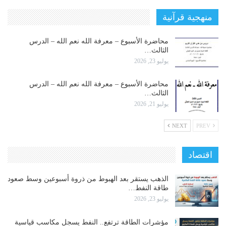
منهجية قرآنية
محاضرة الأسبوع – معرفة الله نعم الله – الدرس
الثالث…
يوليو 23, 2026
محاضرة الأسبوع – معرفة الله نعم الله – الدرس
الثالث…
يوليو 21, 2026
NEXT
PREV
اقتصاد
الذهب يستقر بعد الهبوط من ذروة أسبوعين وسط صعود
طاقة النفط…
يوليو 23, 2026
مؤشرات الطاقة ترتفع.. النفط يسجل مكاسب قياسية