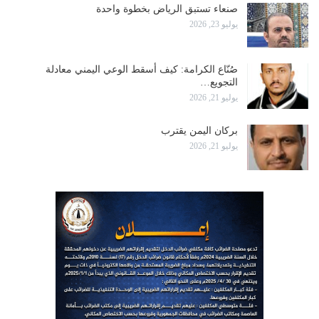
صنعاء تستبق الرياض بخطوة واحدة
يوليو 23, 2026
صُنّاع الكرامة: كيف أسقط الوعي اليمني معادلة
التجويع…
يوليو 21, 2026
بركان اليمن يقترب
يوليو 21, 2026