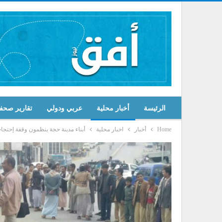
الرئيسة
أخبار محلية
عربي ودولي
تقارير صحف
Home
أخبار
اخبار محلية
أبناء مدينة حجة ينظمون وقفة إحتجاجي