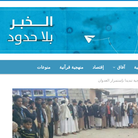
ية
آفاق
إقتصاد
منهجية قرآنية
منوعات
ة تنديدا بإستمرار العدوان