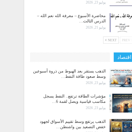
يوليو 23, 2026
محاضرة الأسبوع – معرفة الله نعم الله –
الدرس الثالث…
يوليو 21, 2026
NEXT
PREV
اقتصاد
الذهب يستقر بعد الهبوط من ذروة أسبوعين
وسط صعود طاقة النفط…
يوليو 23, 2026
مؤشرات الطاقة ترتفع.. النفط يسجل
مكاسب قياسية ويصل لقمة 6…
يوليو 23, 2026
الذهب يرتفع وسط تقييم الأسواق لجهود
خفض التصعيد بين واشنطن…