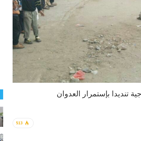
ية تنديدا بإستمرار العدوان
513