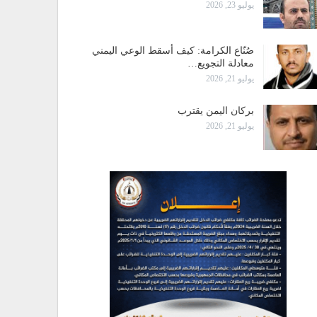
يوليو 23, 2026
صُنّاع الكرامة: كيف أسقط الوعي اليمني
معادلة التجويع…
يوليو 21, 2026
بركان اليمن يقترب
يوليو 21, 2026