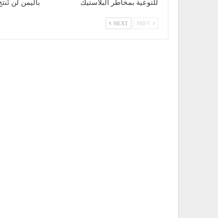
للتوعية بمخاطر البلاستيك
باليمن لن تُن
NEXT
PREV