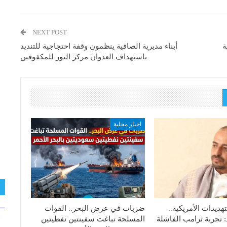
NEXT POST
ة
أبناء مديرية الصافية ينظمون وقفة احتجاجية للتنديد
باستهداف العدوان مركز النور للمكفوفين
اخبار محلية
هديدات الأمريكية..
ضربات في عرض البحر.. القوات
: تجربة ترامب الفاشلة
المسلحة تباغت سفينتين نفطيتين