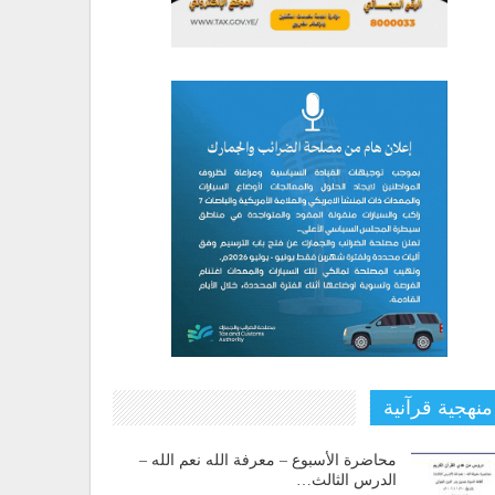
منهجية قرآنية
محاضرة الأسبوع – معرفة الله نعم الله –
الدرس الثالث…