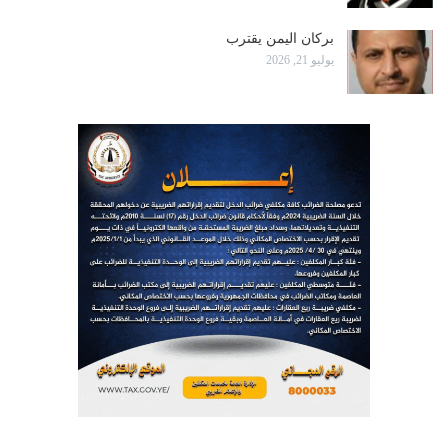
بركان اليمن يقترب
يوليو 21, 2026