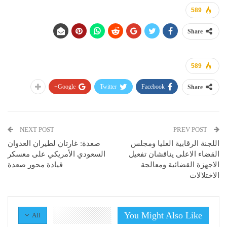
589
Share
589
Google+
Twitter
Facebook
Share
NEXT POST
PREV POST
اللجنة الرقابية العليا ومجلس
صعدة: غارتان لطيران العدوان
القضاء الاعلى يناقشان تفعيل
السعودي الأمريكي على معسكر
الاجهزة القضائية ومعالجة
قيادة محور صعدة
الاختلالات
You Might Also Like
All