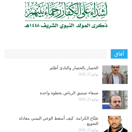
آفاق
الحصار بالحصار والبادئ أظلم
يوليو 23, 2026
صنعاء تستبق الرياض بخطوة واحدة
يوليو 23, 2026
صُنّاع الكرامة: كيف أسقط الوعي اليمني معادلة
التجويع…
يوليو 21, 2026