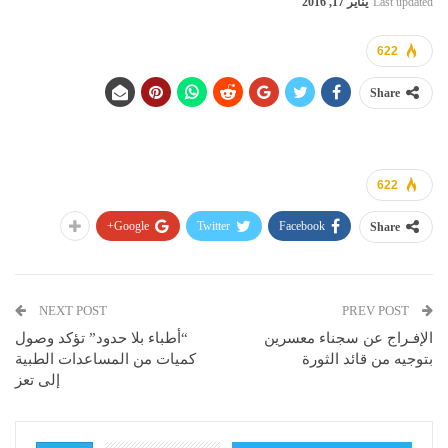
Last updated
يناير 17, 2016
622
Share
622
Google+
Twitter
Facebook
Share
NEXT POST
PREV POST
الإفـراج عن سجناء معسرين
“أطباء بلا حدود” تؤكد وصول
بتوجيه من قائد الثورة
كميات من المساعدات الطبية
إلى تعز