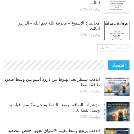
الثالث…
يوليو 23, 2026
محاضرة الأسبوع – معرفة الله نعم الله – الدرس
الثالث…
يوليو 21, 2026
NEXT
PREV
اقتصاد
الذهب يستقر بعد الهبوط من ذروة أسبوعين وسط صعود
طاقة النفط…
يوليو 23, 2026
مؤشرات الطاقة ترتفع.. النفط يسجل مكاسب قياسية
ويصل لقمة 6…
يوليو 23, 2026
الذهب يرتفع وسط تقييم الأسواق لجهود خفض التصعيد