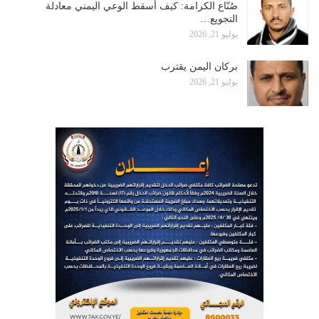
صُنّاع الكرامة: كيف أسقط الوعي اليمني معادلة
التجويع…
يوليو 21, 2026
بركان اليمن يقترب
يوليو 21, 2026