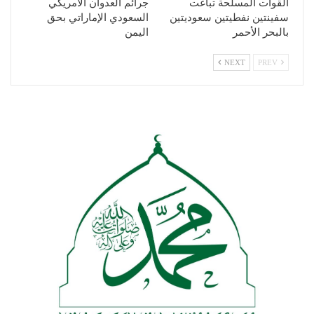
القوات المسلحة تباغت
جرائم العدوان الأمريكي
سفينتين نفطيتين سعوديتين
السعودي الإماراتي بحق
بالبحر الأحمر
اليمن
NEXT
PREV