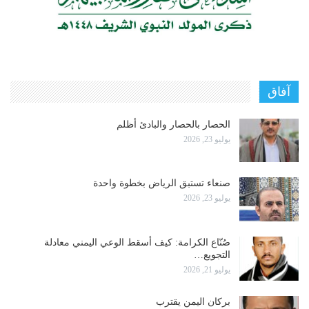
آفاق
الحصار بالحصار والبادئ أظلم
يوليو 23, 2026
صنعاء تستبق الرياض بخطوة واحدة
يوليو 23, 2026
صُنّاع الكرامة: كيف أسقط الوعي اليمني معادلة
التجويع…
يوليو 21, 2026
بركان اليمن يقترب