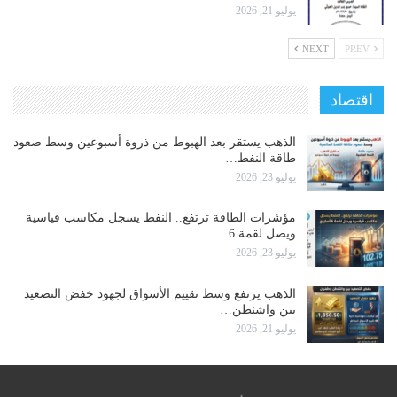
يوليو 21, 2026
NEXT
PREV
اقتصاد
الذهب يستقر بعد الهبوط من ذروة أسبوعين وسط صعود
طاقة النفط…
يوليو 23, 2026
مؤشرات الطاقة ترتفع.. النفط يسجل مكاسب قياسية
ويصل لقمة 6…
يوليو 23, 2026
الذهب يرتفع وسط تقييم الأسواق لجهود خفض التصعيد
بين واشنطن…
يوليو 21, 2026