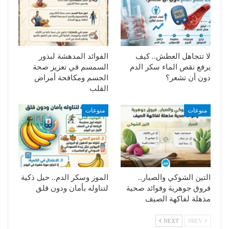
لا تتجاهل العطش.. كيف
الفوائد المدهشة لبذور
يرفع نقص الماء سكر الدم
السمسم في تعزيز صحة
دون أن تشعر؟
الجسم ومكافحة أمراض
القلب
منوعات
منوعات
التين الشوكي والصبار..
الموز وسكر الدم.. حيل ذكية
فروق جوهرية وفوائد صحية
لتناوله بأمان ودون قلق
مذهلة لفاكهة الصيف
NEXT
PREV