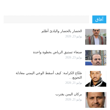
آفاق
الحصار بالحصار والبادئ أظلم
يوليو 23, 2026
صنعاء تستبق الرياض بخطوة واحدة
يوليو 23, 2026
صُنّاع الكرامة: كيف أسقط الوعي اليمني معادلة
التجويع…
يوليو 21, 2026
بركان اليمن يقترب
يوليو 21, 2026