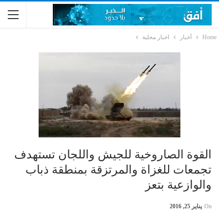
Home
أخبار
اخبار محلية
القوة الصاروخية للجيش واللجان تستهدف
تجمعات للغزاة والمرتزقة بمنطقة ذباب
والوازعية بتعز
On
يناير 25, 2016