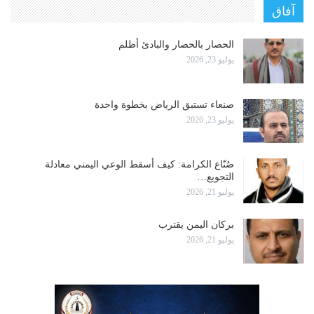
آفاق
الحصار بالحصار والبادئ أظلم
يوليو 23, 2026
صنعاء تستبق الرياض بخطوة واحدة
يوليو 23, 2026
صُنّاع الكرامة: كيف أسقط الوعي اليمني معادلة
التجويع…
يوليو 21, 2026
بركان اليمن يقترب
يوليو 21, 2026