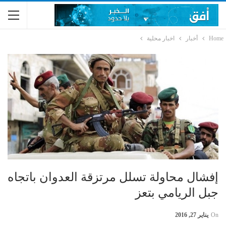
Home
أخبار
اخبار محلية
إفشال محاولة تسلل مرتزقة العدوان باتجاه
جبل الريامي بتعز
On
يناير 27, 2016