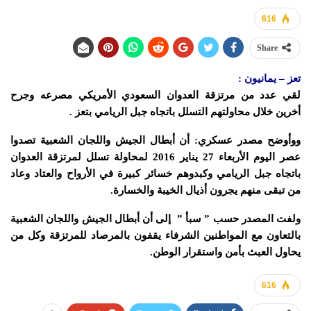
616
Share
تعز – يمانيون :
لقي عدد من مرتزقة العدوان السعودي الأمريكي مصرعه وجرح
أخرين خلال محاولتهم التسلل باتجاه جبل الريامي بتعز .
ووأوضح مصدر عسكري: أن أبطال الجيش واللجان الشعبية تصدوا
عصر اليوم الأربعاء 27 يناير 2016 لمحاولة تسلل لمرتزقة العدوان
باتجاه جبل الريامي وكبدوهم خسائر كبيرة في الأرواح والعتاد وعاد
من تبقى منهم يجرون أذيال الخيبة والخسارة.
ولفت المصدر حسب ” سبأ ” إلى أن أبطال الجيش واللجان الشعبية
بالتعاون مع المواطنين الشرفاء يقفون بالمرصاد للمرتزقة وكل من
يحاول العبث بأمن واستقرار الوطن.
616