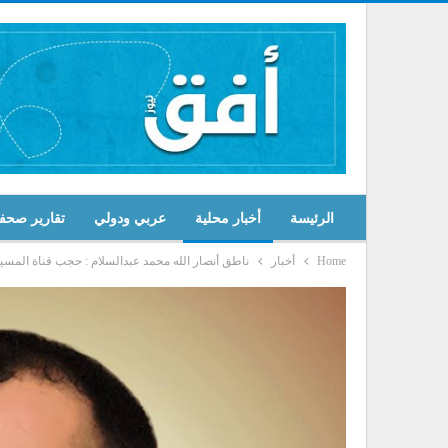
الرئيسة
أخبار محلية
عربي ودولي
تقارير صحف
Home
أخبار
ناطق أنصار الله محمد عبدالسلام : حجب قناة المسير