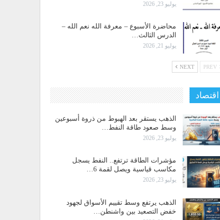
يوليو 23, 2026
محاضرة الأسبوع – معرفة الله نعم الله –
الدرس الثالث…
يوليو 21, 2026
NEXT
PREV
اقتصاد
الذهب يستقر بعد الهبوط من ذروة أسبوعين
وسط صعود طاقة النفط…
يوليو 23, 2026
مؤشرات الطاقة ترتفع.. النفط يسجل
مكاسب قياسية ويصل لقمة 6…
يوليو 23, 2026
الذهب يرتفع وسط تقييم الأسواق لجهود
خفض التصعيد بين واشنطن…