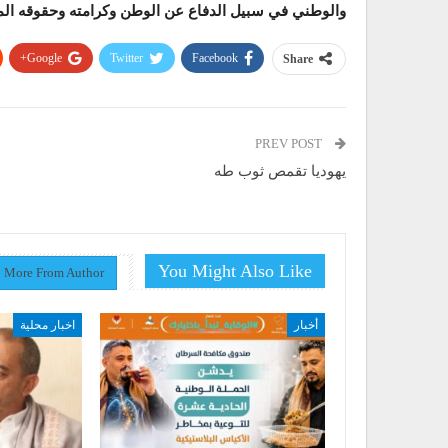
والوطني في سبيل الدفاع عن الوطن وكرامته وحقوقه الم
Google+
Twitter
Facebook
Share
PREV POST
يهوديا تقمص ثوب طه
You Might Also Like
More From Author
أخبار
اخبار محلية