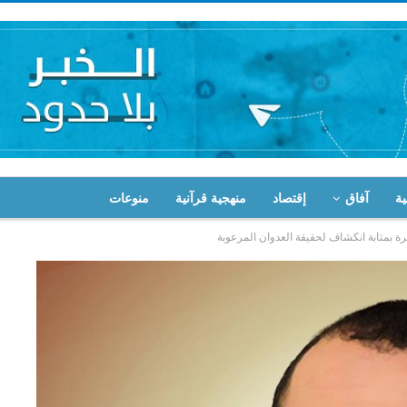
ية
آفاق
إقتصاد
منهجية قرآنية
منوعات
ة بمثابة انكشاف لحقيقة العدوان المرعوبة