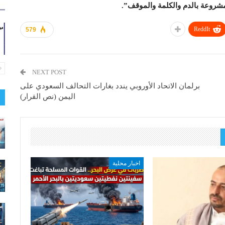
شروعة بالدم والكلمة والموقف”.
ReddIt
579
NEXT POST
برلمان الاتحاد الأوروبي يندد بغارات التحالف السعودي على
اليمن (نص القرار)
اخبار محلية