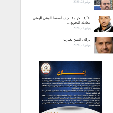
يوليو 23, 2026
صُنّاع الكرامة: كيف أسقط الوعي اليمني
معادلة التجويع…
يوليو 21, 2026
بركان اليمن يقترب
يوليو 21, 2026