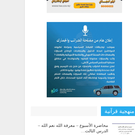
منهجية قرآنية
محاضرة الأسبوع – معرفة الله نعم الله –
الدرس الثالث…