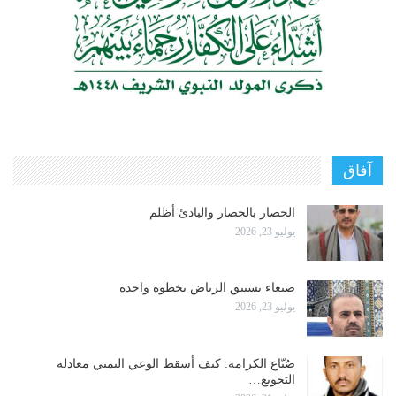
آفاق
الحصار بالحصار والبادئ أظلم
يوليو 23, 2026
صنعاء تستبق الرياض بخطوة واحدة
يوليو 23, 2026
صُنّاع الكرامة: كيف أسقط الوعي اليمني معادلة
التجويع…