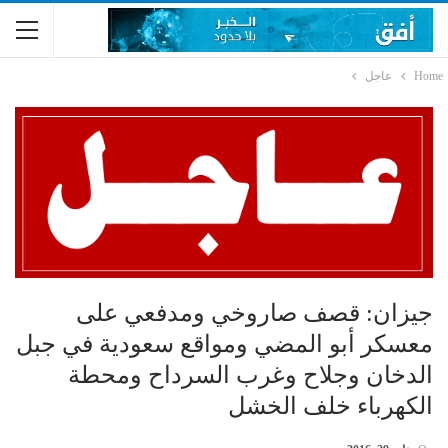
Home
عاجل
جيزان: قصف صاروخي ومدفعي على
معسكر أبو المضي ومواقع سعودية في جبل
الدخان وجلاح وغرب السرداح ومحطة
الكهرباء خلف الخشل