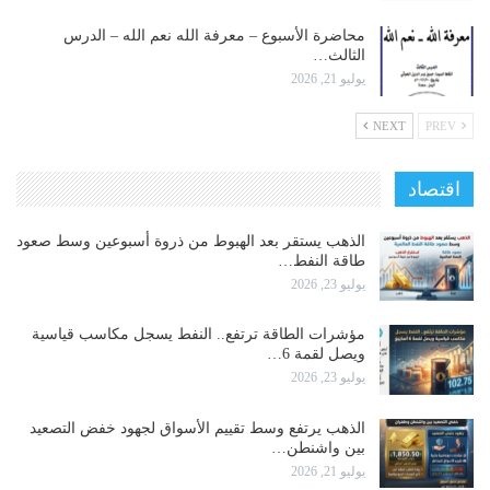
محاضرة الأسبوع – معرفة الله نعم الله – الدرس
الثالث…
يوليو 21, 2026
NEXT
PREV
اقتصاد
الذهب يستقر بعد الهبوط من ذروة أسبوعين وسط صعود
طاقة النفط…
يوليو 23, 2026
مؤشرات الطاقة ترتفع.. النفط يسجل مكاسب قياسية
ويصل لقمة 6…
يوليو 23, 2026
الذهب يرتفع وسط تقييم الأسواق لجهود خفض التصعيد
بين واشنطن…
يوليو 21, 2026