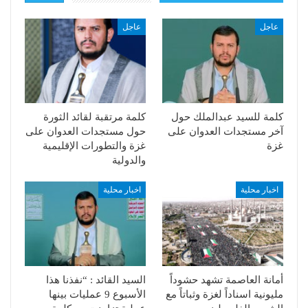
عاجل
عاجل
كلمة للسيد عبدالملك حول
كلمة مرتقبة لقائد الثورة
آخر مستجدات العدوان على
حول مستجدات العدوان على
غزة
غزة والتطورات الإقليمية
والدولية
اخبار محلية
اخبار محلية
أمانة العاصمة تشهد حشوداً
السيد القائد : “نفذنا هذا
مليونية اسناداً لغزة وثباتاً مع
الأسبوع 9 عمليات بينها