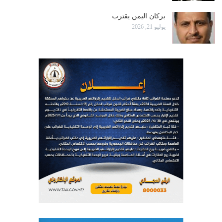
بركان اليمن يقترب
يوليو 21, 2026