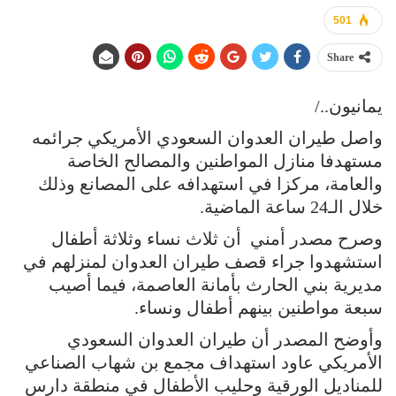
501
Share
يمانيون../
واصل طيران العدوان السعودي الأمريكي جرائمه
مستهدفا منازل المواطنين والمصالح الخاصة
والعامة، مركزا في استهدافه على المصانع وذلك
خلال الـ24 ساعة الماضية.
وصرح مصدر أمني أن ثلاث نساء وثلاثة أطفال
استشهدوا جراء قصف طيران العدوان لمنزلهم في
مديرية بني الحارث بأمانة العاصمة، فيما أصيب
سبعة مواطنين بينهم أطفال ونساء.
وأوضح المصدر أن طيران العدوان السعودي
الأمريكي عاود استهداف مجمع بن شهاب الصناعي
للمناديل الورقية وحليب الأطفال في منطقة دارس