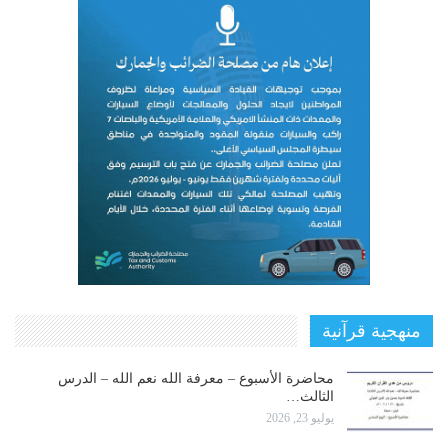
منهجية قرآنية
محاضرة الأسبوع – معرفة الله نعم الله – الدرس
الثالث…
يوليو 23, 2026