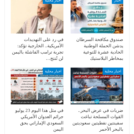
أخبار
اخبار محلية
صندوق مكافحة السرطان
في رد على التهديدات
يدشن الحملة الوطنية
الأمريكية.. الخارجية تؤكد:
الحادية عشرة للتوعية
تجربة ترامب الفاشلة باليمن
بمخاطر البلاستيك
لن تُنتج…
اخبار محلية
اخبار محلية
ضربات في عرض البحر..
في مثل هذا اليوم 23 يوليو
القوات المسلحة تباغت
جرائم العدوان الأمريكي
سفينتين نفطيتين سعوديتين
السعودي الإماراتي بحق
بالبحر الأحمر
اليمن