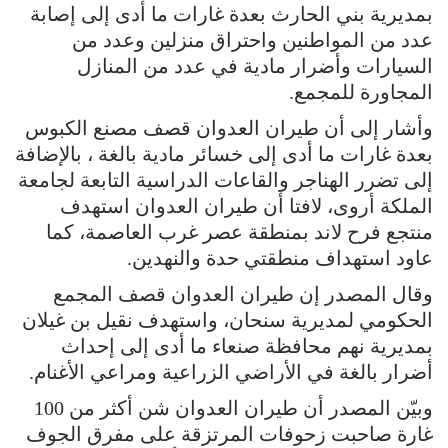
بمديرية بني الحارث بعدة غارات ما أدى إلى إصابة
عدد من المواطنين واحتراق منزلين وعدد من
السيارات وأضرار مادية في عدد من المنازل
المجاورة للمجمع.
وأشار إلى أن طيران العدوان قصف مصنع الكبوس
بعدة غارات ما أدى إلى خسائر مادية بالغة ، بالإضافة
إلى تضرر الهناجر والقاعات الدراسية التابعة لجامعة
الملكة أروى، لافتا أن طيران العدوان استهدف
منتجع فرح لاند بمنطقة عصر غرب العاصمة، كما
عاود استهداف منطقتي حدة والنهدين.
وقال المصدر إن طيران العدوان قصف المجمع
الحكومي لمديرية سنحان، واستهدف نقيل بن غيلان
بمديرية نهم محافظة صنعاء ما أدى إلى إحداث
أضرار بالغة في الأراضي الزراعية ومراعي الأغنام.
وبيّن المصدر أن طيران العدوان شن أكثر من 100
غارة صاحبت زحوفات المرتزقة على مفرق الجوف