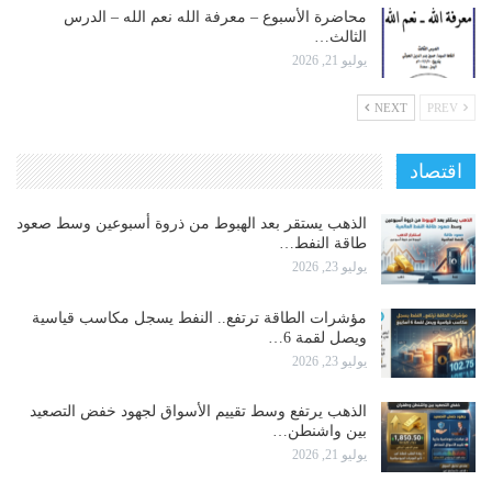
محاضرة الأسبوع – معرفة الله نعم الله – الدرس
الثالث…
يوليو 21, 2026
NEXT
PREV
اقتصاد
الذهب يستقر بعد الهبوط من ذروة أسبوعين وسط صعود
طاقة النفط…
يوليو 23, 2026
مؤشرات الطاقة ترتفع.. النفط يسجل مكاسب قياسية
ويصل لقمة 6…
يوليو 23, 2026
الذهب يرتفع وسط تقييم الأسواق لجهود خفض التصعيد
بين واشنطن…
يوليو 21, 2026