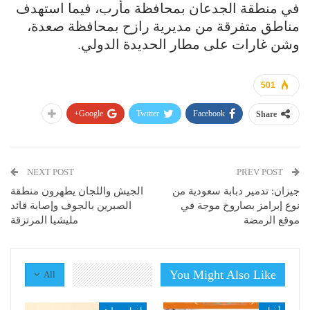
في منطقة الجدعان بمحافظة مأرب، فيما استهدف
مناطق متفرقة من مديرية رازح بمحافظة صعدة،
وشن غارات على مطار الحديدة الدولي.
501
Google+
Twitter
Facebook
Share
NEXT POST
PREV POST
جيزان: تدمير دبابة سعودية من
الجيش واللجان يطهرون منطقة
نوع إبرامز بصاروخ موجة في
الصبرين بالجوف وإصابة قائد
موقع الرمضة
مليشيا المرتزقة
You Might Also Like
All