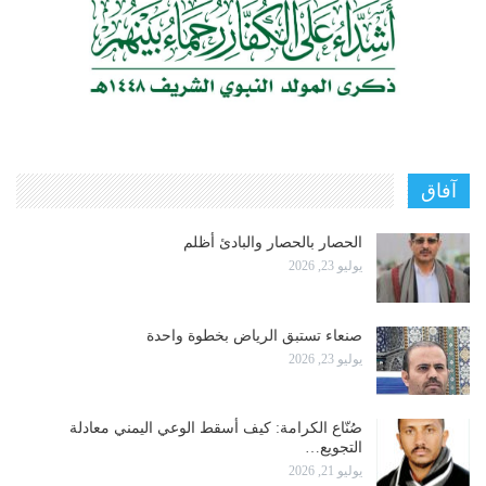
آفاق
الحصار بالحصار والبادئ أظلم
يوليو 23, 2026
صنعاء تستبق الرياض بخطوة واحدة
يوليو 23, 2026
صُنّاع الكرامة: كيف أسقط الوعي اليمني معادلة
التجويع…
يوليو 21, 2026