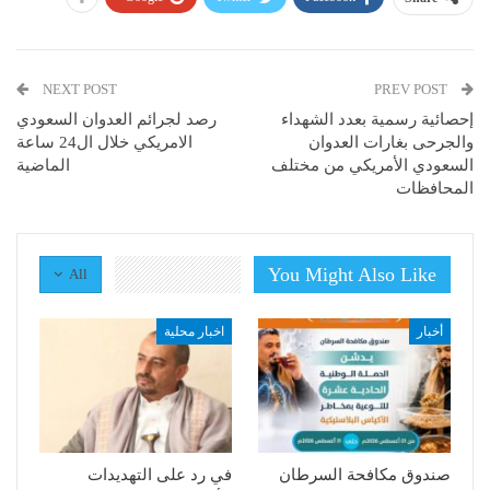
NEXT POST
PREV POST
إحصائية رسمية بعدد الشهداء
رصد لجرائم العدوان السعودي
والجرحى بغارات العدوان
الامريكي خلال ال24 ساعة
السعودي الأمريكي من مختلف
الماضية
المحافظات
You Might Also Like
All
أخبار
اخبار محلية
صندوق مكافحة السرطان
في رد على التهديدات