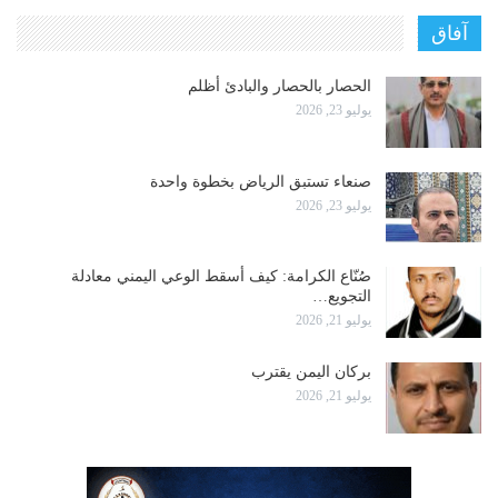
آفاق
الحصار بالحصار والبادئ أظلم
يوليو 23, 2026
صنعاء تستبق الرياض بخطوة واحدة
يوليو 23, 2026
صُنّاع الكرامة: كيف أسقط الوعي اليمني معادلة
التجويع…
يوليو 21, 2026
بركان اليمن يقترب
يوليو 21, 2026